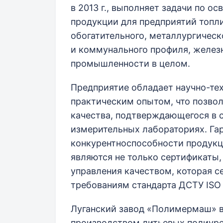
в 2013 г., выполняет задачи по о
продукции для предприятий топли
обогатительного, металлургическ
и коммунального профиля, желе
промышленности в целом.
Предприятие обладает научно-те
практическим опытом, что позво
качества, подтверждающегося в 
измерительных лабораториях. Гар
конкурентноспособности продукц
являются не только сертификаты,
управления качеством, которая с
требованиям стандарта ДСТУ ISO 
Луганский завод «Полимермаш» 
производством литьевых полиуре