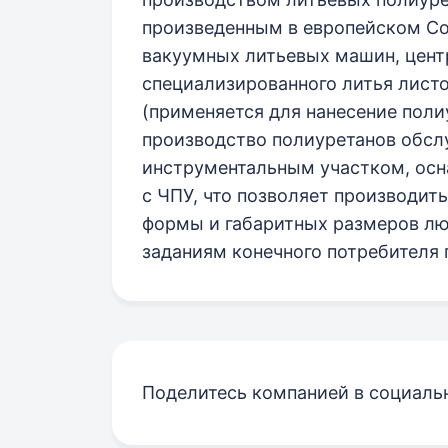
произведенным в европейском С
вакуумных литьевых машин, цен
специализированного литья листо
(применяется для нанесение поли
производство полиуретанов обс
инструментальным участком, ос
с ЧПУ, что позволяет производит
формы и габаритных размеров лю
заданиям конечного потребителя 
Поделитесь компанией в социаль