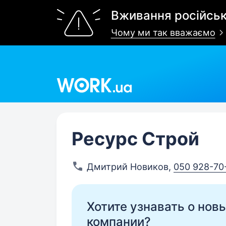
Вживання російськ
Чому ми так вважаємо
Work.ua
Ресурс Строй
Дмитрий Новиков
,
050 928-70
Хотите узнавать о нов
компании?