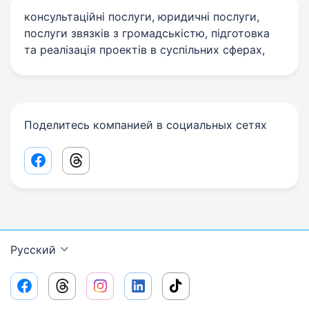
консультаційні послуги, юридичні послуги,
послуги звязків з громадськістю, підготовка
та реалізація проектів в суспільних сферах,
Поделитесь компанией в социальных сетях
Facebook share link
Threads share link
Русский