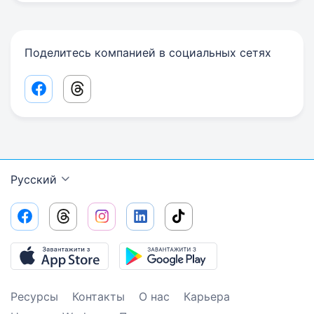
Поделитесь компанией в социальных сетях
Facebook share link
Threads share link
Русский
Ресурсы
Контакты
О нас
Карьера