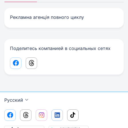
Рекламна агенція повного циклу
Поделитесь компанией в социальных сетях
Facebook share link
Threads share link
Русский