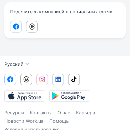
Поделитесь компанией в социальных сетях
Facebook share link
Threads share link
Русский
Ресурсы
Контакты
О нас
Карьера
Новости Work.ua
Помощь
Условия использования