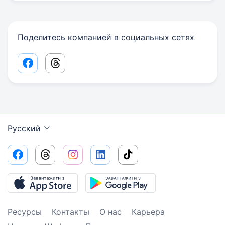
Поделитесь компанией в социальных сетях
Facebook share link
Threads share link
Русский
Ресурсы
Контакты
О нас
Карьера