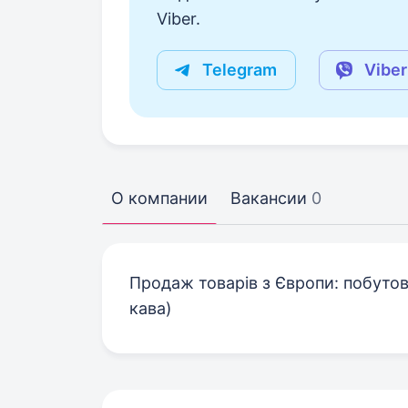
Viber.
Telegram
Viber
О компании
Вакансии
0
Продаж товарів з Європи: побутов
кава)