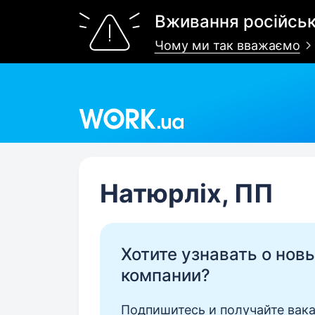
Вживання російськ
Чому ми так вважаємо
Work.ua
Натюрліх, ПП
Хотите узнавать о нов
компании?
Подпишитесь и получайте вака