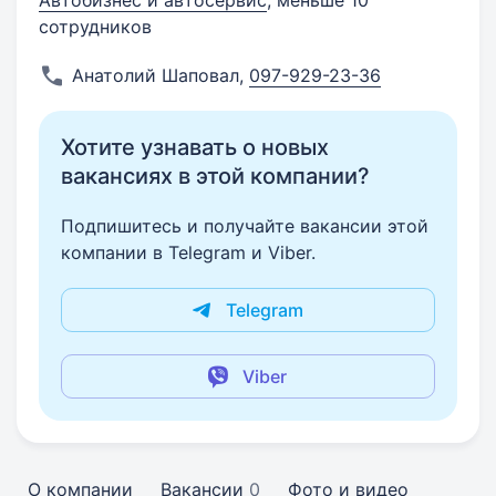
Автобизнес и автосервис
, меньше 10
сотрудников
Анатолий Шаповал
,
097-929-23-36
Хотите узнавать о новых
вакансиях в этой компании?
Подпишитесь и получайте вакансии этой
компании в Telegram и Viber.
Telegram
Viber
О компании
Вакансии
0
Фото и видео