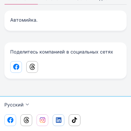
Автомийка.
Поделитесь компанией в социальных сетях
Facebook share link
Threads share link
Русский