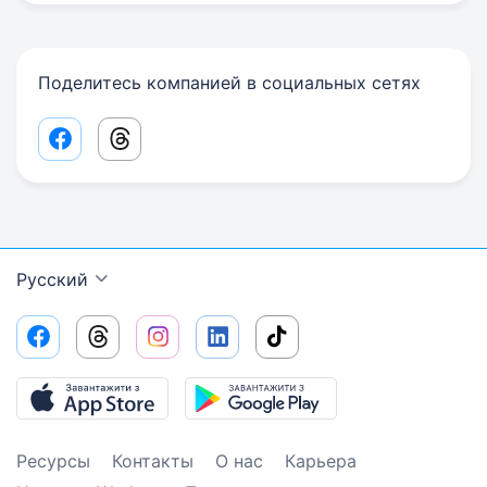
Поделитесь компанией в социальных сетях
Facebook share link
Threads share link
Русский
Ресурсы
Контакты
О нас
Карьера