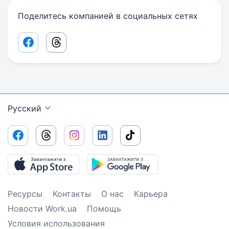
Поделитесь компанией в социальных сетях
Facebook share link
Threads share link
Русский
Ресурсы
Контакты
О нас
Карьера
Новости Work.ua
Помощь
Условия использования