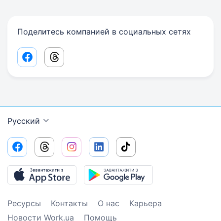
Поделитесь компанией в социальных сетях
Facebook share link
Threads share link
Русский
Ресурсы
Контакты
О нас
Карьера
Новости Work.ua
Помощь