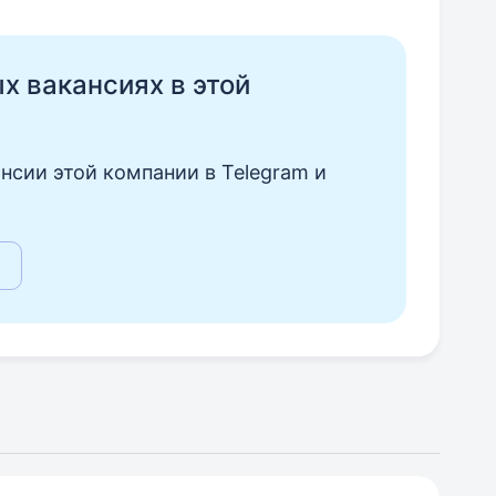
ых вакансиях в этой
нсии этой компании в Telegram и