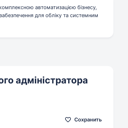
 комплексною автоматизацією бізнесу,
абезпечення для обліку та системним
ого адміністратора
Сохранить