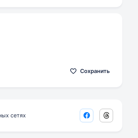
Сохранить
ных сетях
Facebook share lin
Threads sha