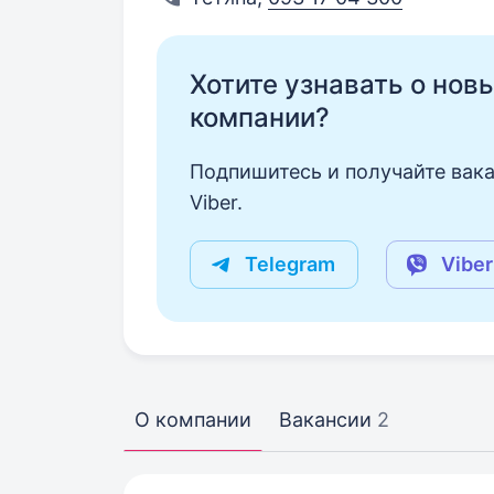
Хотите узнавать о нов
компании?
Подпишитесь и получайте вака
Viber.
Telegram
Viber
О компании
Вакансии
2