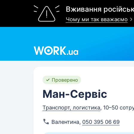
Вживання російськ
Чому ми так вважаємо
Work.ua
Проверено
Ман-Сервіс
Транспорт, логистика
, 10–50 сотр
Валентина
,
050 395 06 69