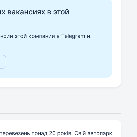
ых вакансиях в этой
нсии этой компании в Telegram и
еревезень понад 20 років. Свій автопарк