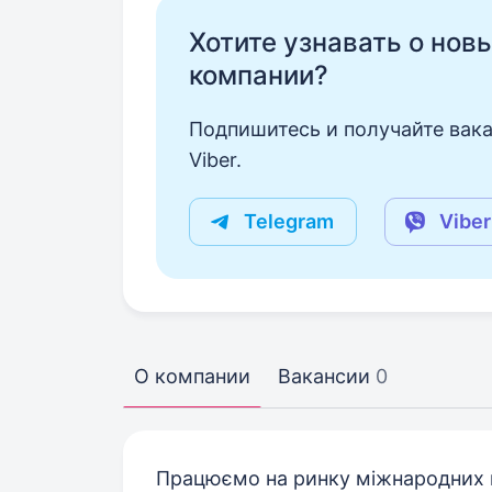
Хотите узнавать о нов
компании?
Подпишитесь и получайте вака
Viber.
Telegram
Viber
О компании
Вакансии
0
Працюємо на ринку міжнародних п