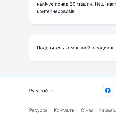
налічує понад 25 машин. Наші напр
контейнеровозів
Поделитесь компанией в социаль
Русский
Ресурсы
Контакты
О нас
Карьер