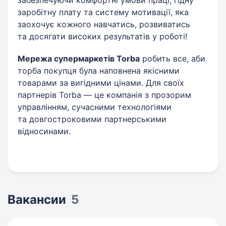
забезпечуючи комфортні умови праці, гідну
заробітну плату та систему мотивації, яка
заохочує кожного навчатись, розвиватись
та досягати високих результатів у роботі!
Мережа супермаркетів Torba
робить все, аби
торба покупця була наповнена якісними
товарами за вигідними цінами. Для своїх
партнерів Torba — це компанія з прозорим
управлінням, сучасними технологіями
та довгостроковими партнерськими
відносинами.
Вакансии
5