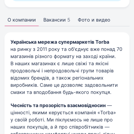
О компании
Вакансии
5
Фото и видео
Українська мережа супермаркетів Torba
на ринку з 2011 року та об'єднує вже понад 70
магазинів різного формату на заході країни.
В наших магазинах є лише свіжі та якісні
продовольчі і непродовольчі групи товарів
відомих брендів, а також регіональних
виробників. Саме це дозволяє задовольнити
смаки та вподобання будь-якого покупця.
Чесність та прозорість взаємовідносин
—
цінності, якими керується компанія «Torba»
у своїй роботі. Ми піклуємось не лише про
наших покупців, а й про співробітників —