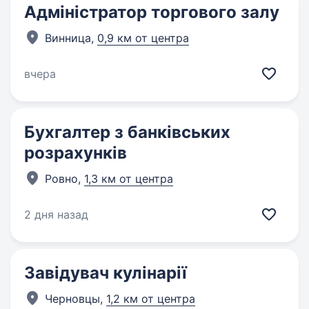
Адміністратор торгового залу
Винница,
0,9 км от центра
вчера
Бухгалтер з банківських
розрахунків
Ровно,
1,3 км от центра
2 дня назад
Завідувач кулінарії
Черновцы,
1,2 км от центра