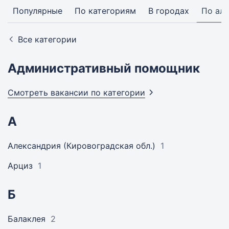
Популярные
По категориям
В городах
По ал
Все категории
Административный помощник
Смотреть вакансии по
категории
А
Александрия (Кировоградская обл.)
1
Арциз
1
Б
Балаклея
2