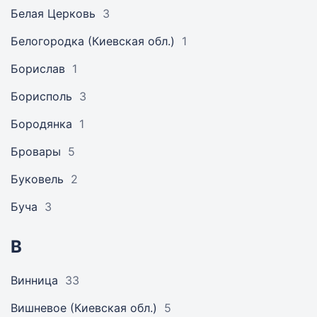
Белая Церковь
3
Белогородка (Киевская обл.)
1
Борислав
1
Борисполь
3
Бородянка
1
Бровары
5
Буковель
2
Буча
3
В
Винница
33
Вишневое (Киевская обл.)
5