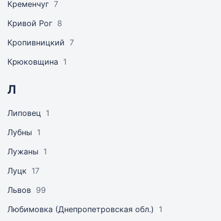
Кременчуг
7
Кривой Рог
8
Кропивницкий
7
Крюковщина
1
Л
Липовец
1
Лубны
1
Лужаны
1
Луцк
17
Львов
99
Любимовка (Днепропетровская обл.)
1