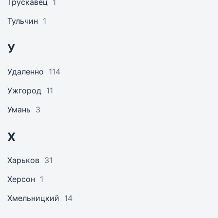
Трускавец
1
Тульчин
1
У
Удаленно
114
Ужгород
11
Умань
3
Х
Харьков
31
Херсон
1
Хмельницкий
14