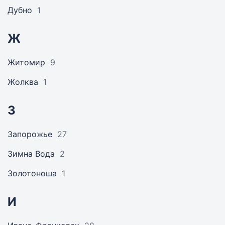
Дубно
1
Ж
Житомир
9
Жолква
1
З
Запорожье
27
Зимна Вода
2
Золотоноша
1
И