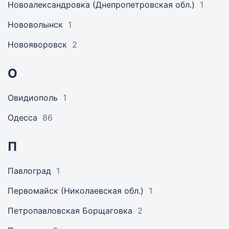
Новоалександровка (Днепропетровская обл.)
1
Нововолынск
1
Новояворовск
2
О
Овидиополь
1
Одесса
86
П
Павлоград
1
Первомайск (Николаевская обл.)
1
Петропавловская Борщаговка
2