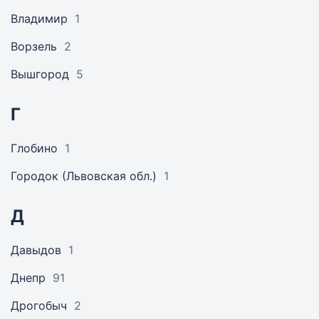
Владимир
1
Ворзель
2
Вышгород
5
Г
Глобино
1
Городок (Львовская обл.)
1
Д
Давыдов
1
Днепр
91
Дрогобыч
2