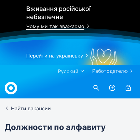
Вживання російської
небезпечне
Чому ми так вважаємо
Перейти на українську
Работодателю
Русский
Найти вакансии
Должности по алфавиту