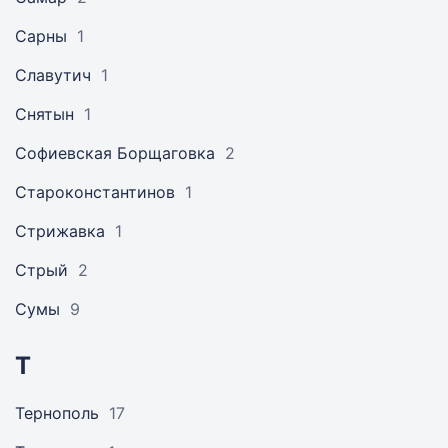
Сарны
1
Славутич
1
Снятын
1
Софиевская Борщаговка
2
Староконстантинов
1
Стрижавка
1
Стрый
2
Сумы
9
Т
Тернополь
17