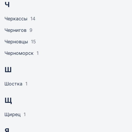
Ч
Черкассы
14
Чернигов
9
Черновцы
15
Черноморск
1
Ш
Шостка
1
Щ
Щирец
1
Я