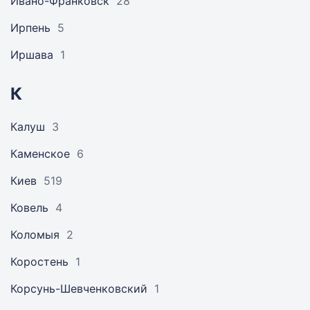
Ивано-Франковск
28
Ирпень
5
Иршава
1
К
Калуш
3
Каменское
6
Киев
519
Ковель
4
Коломыя
2
Коростень
1
Корсунь-Шевченковский
1