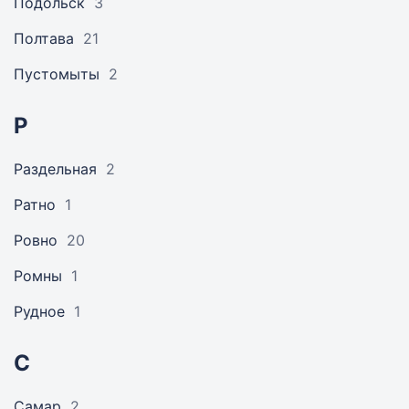
Подольск
3
Полтава
21
Пустомыты
2
Р
Раздельная
2
Ратно
1
Ровно
20
Ромны
1
Рудное
1
С
Самар
2