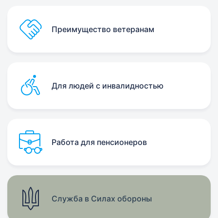
Преимущество ветеранам
Для людей с инвалидностью
Работа для пенсионеров
Служба в Силах обороны