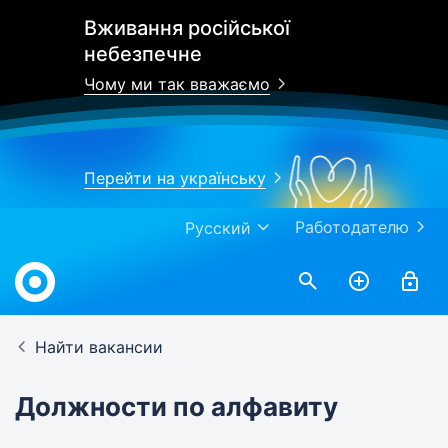
Вживання російської
небезпечне
Чому ми так вважаємо
Перейти на українську
Работодателю
Русский
Найти вакансии
Должности по алфавиту