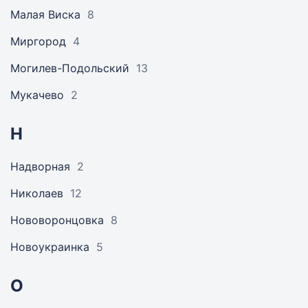
Малая Виска
8
Миргород
4
Могилев-Подольский
13
Мукачево
2
Н
Надворная
2
Николаев
12
Нововоронцовка
8
Новоукраинка
5
О