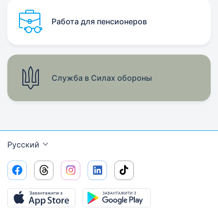
Работа для пенсионеров
Служба в Силах обороны
Русский