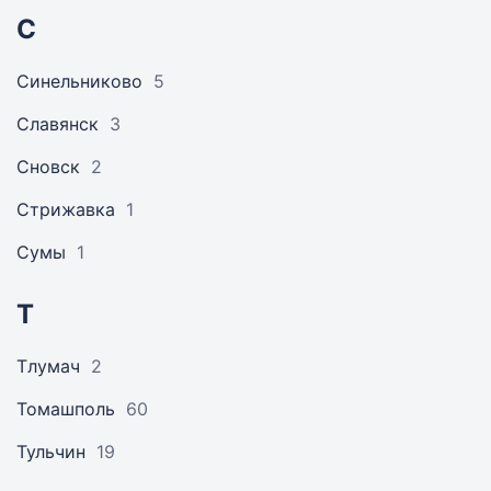
С
Синельниково
5
Славянск
3
Сновск
2
Стрижавка
1
Сумы
1
Т
Тлумач
2
Томашполь
60
Тульчин
19