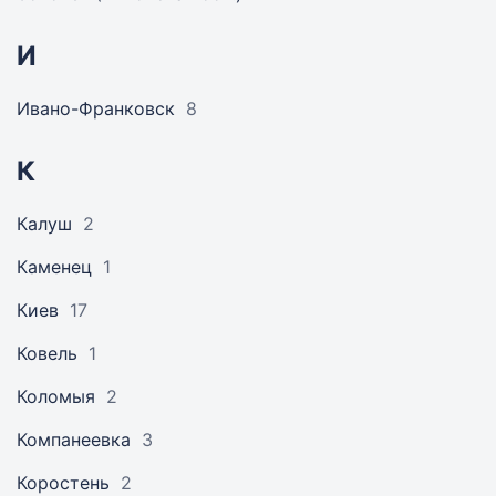
И
Ивано-Франковск
8
К
Калуш
2
Каменец
1
Киев
17
Ковель
1
Коломыя
2
Компанеевка
3
Коростень
2