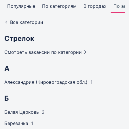
Популярные
По категориям
В городах
По ал
Все категории
Стрелок
Смотреть вакансии по
категории
А
Александрия (Кировоградская обл.)
1
Б
Белая Церковь
2
Березанка
1