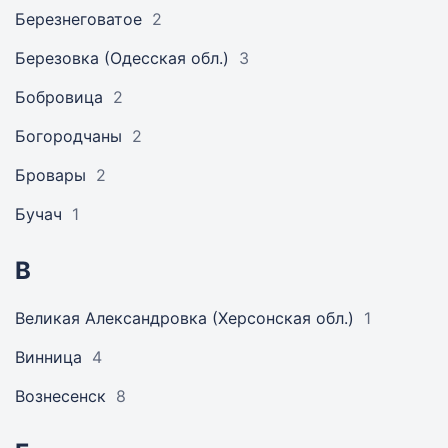
Березнеговатое
2
Березовка (Одесская обл.)
3
Бобровица
2
Богородчаны
2
Бровары
2
Бучач
1
В
Великая Александровка (Херсонская обл.)
1
Винница
4
Вознесенск
8