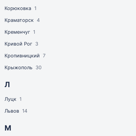
Корюковка
1
Краматорск
4
Кременчуг
1
Кривой Рог
3
Кропивницкий
7
Крыжополь
30
Л
Луцк
1
Львов
14
М