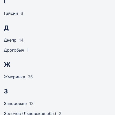
Г
Гайсин
6
Д
Днепр
14
Дрогобыч
1
Ж
Жмеринка
35
З
Запорожье
13
Золочев (Львовская обл.)
2