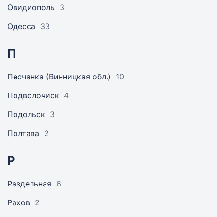
Овидиополь
3
Одесса
33
П
Песчанка (Винницкая обл.)
10
Подволочиск
4
Подольск
3
Полтава
2
Р
Раздельная
6
Рахов
2