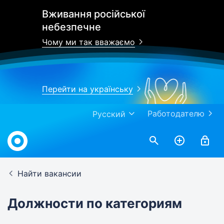
Вживання російської
небезпечне
Чому ми так вважаємо
Перейти на українську
Работодателю
Русский
Найти вакансии
Должности по категориям