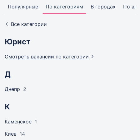
Популярные
По категориям
В городах
По ал
Все категории
Юрист
Смотреть вакансии по
категории
Д
Днепр
2
К
Каменское
1
Киев
14