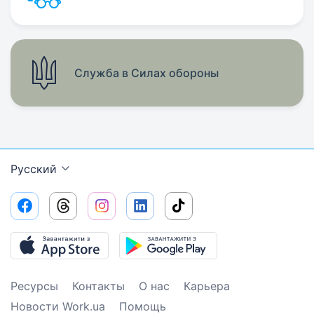
Служба в Силах обороны
Русский
Ресурсы
Контакты
О нас
Карьера
Новости Work.ua
Помощь