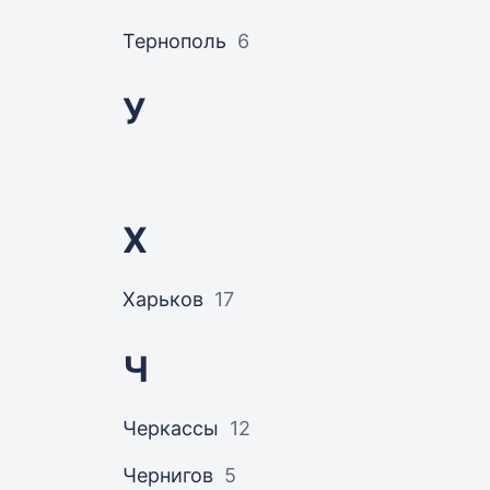
Тернополь
6
У
Х
Харьков
17
Ч
Черкассы
12
Чернигов
5