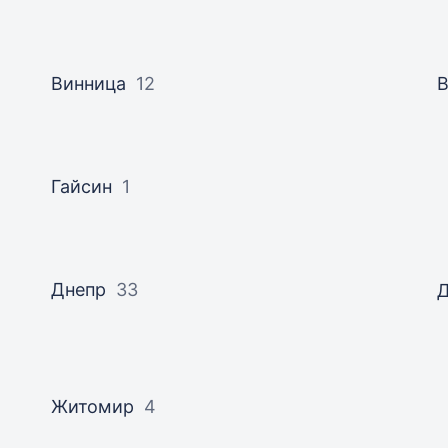
Винница
12
В
Гайсин
1
Днепр
33
Житомир
4