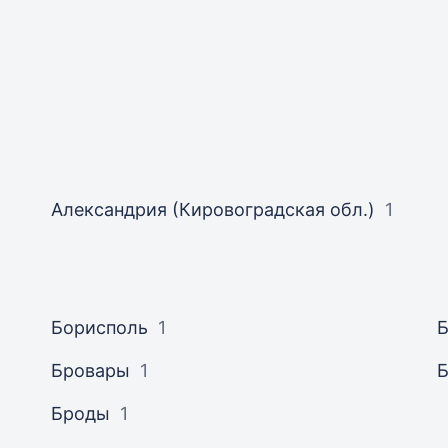
Александрия (Кировоградская обл.)
1
Борисполь
1
Б
Бровары
1
Б
Броды
1