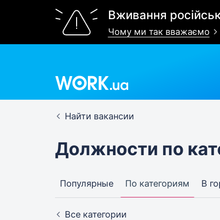
Вживання російськ
Чому ми так вважаємо
Найти вакансии
Должности по ка
Популярные
По категориям
В г
Все категории