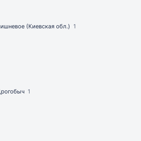
ишневое (Киевская обл.)
1
Дрогобыч
1