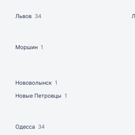
Львов
34
Моршин
1
Нововолынск
1
Новые Петровцы
1
Одесса
34