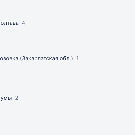
олтава
4
озовка (Закарпатская обл.)
1
Сумы
2