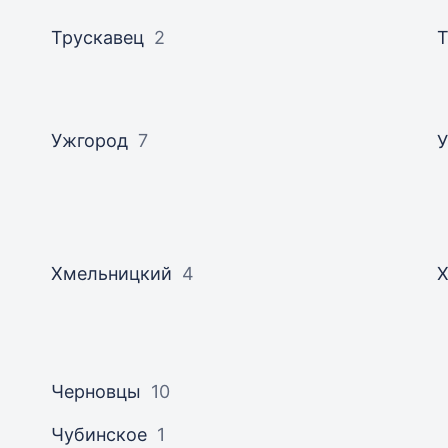
Трускавец
2
Т
Ужгород
7
Хмельницкий
4
Черновцы
10
Чубинское
1