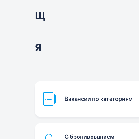
Щ
Я
Вакансии по категориям
С бронированием