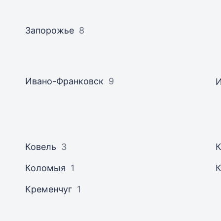
Запорожье
8
Ивано-Франковск
9
Ковель
3
К
Коломыя
1
Кременчуг
1