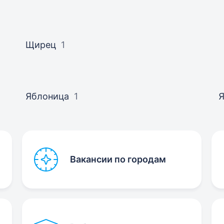
Щирец
1
Яблоница
1
Вакансии по городам