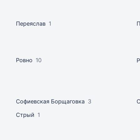
Переяслав
1
П
Ровно
10
Р
Софиевская Борщаговка
3
Стрый
1