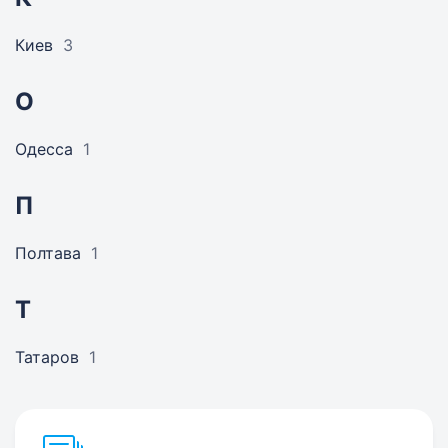
Киев
3
О
Одесса
1
П
Полтава
1
Т
Татаров
1