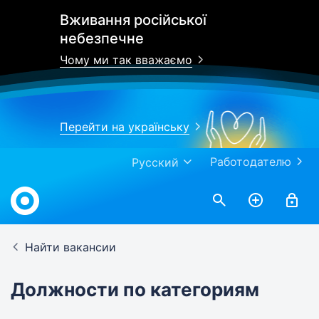
Вживання російської
небезпечне
Чому ми так вважаємо
Перейти на українську
Работодателю
Русский
Найти вакансии
Должности по категориям