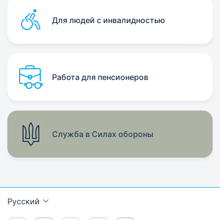
Для людей с инвалидностью
Работа для пенсионеров
Служба в Силах обороны
Русский