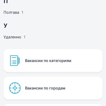
П
Полтава
1
У
Удаленно
1
Вакансии по категориям
Вакансии по городам