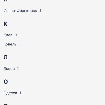
Ивано-Франковск
1
К
Киев
3
Ковель
1
Л
Львов
1
О
Одесса
1