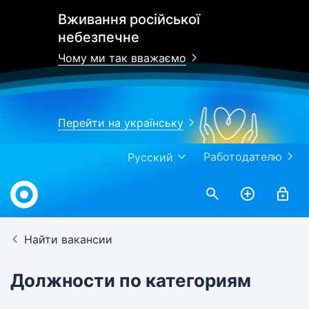
Вживання російської
небезпечне
Чому ми так вважаємо
Перейти на українську
Работодателю
Русский
Найти вакансии
Должности по категориям