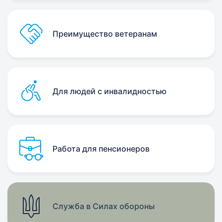
Преимущество ветеранам
Для людей с инвалидностью
Работа для пенсионеров
Служба в Силах обороны