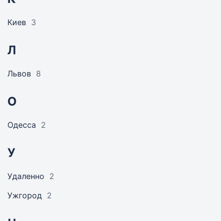
Киев
3
Л
Львов
8
О
Одесса
2
У
Удаленно
2
Ужгород
2