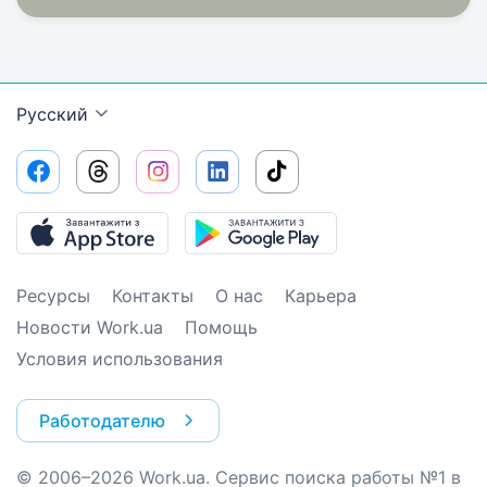
Русский
Ресурсы
Контакты
О нас
Карьера
Новости Work.ua
Помощь
Условия использования
Работодателю
© 2006–2026 Work.ua. Сервис поиска работы №1 в