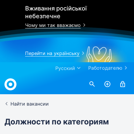
Вживання російської
небезпечне
Чому ми так вважаємо
Перейти на українську
Работодателю
Русский
Найти вакансии
Должности по категориям