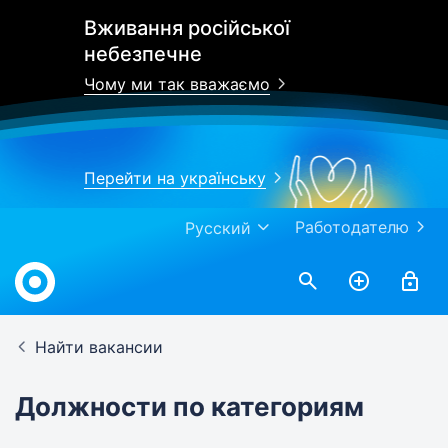
Вживання російської
небезпечне
Чому ми так вважаємо
Перейти на українську
Работодателю
Русский
Найти вакансии
Должности по категориям