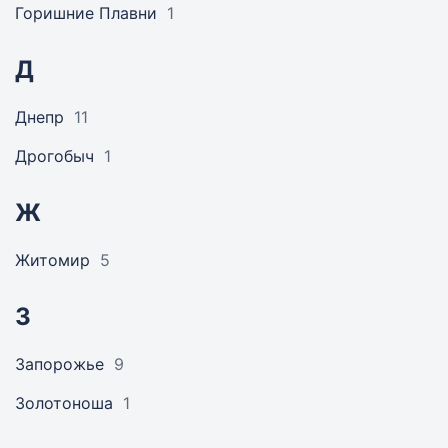
Горишние Плавни
1
Д
Днепр
11
Дрогобыч
1
Ж
Житомир
5
З
Запорожье
9
Золотоноша
1