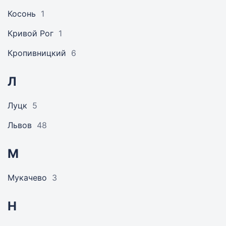
Косонь
1
Кривой Рог
1
Кропивницкий
6
Л
Луцк
5
Львов
48
М
Мукачево
3
Н