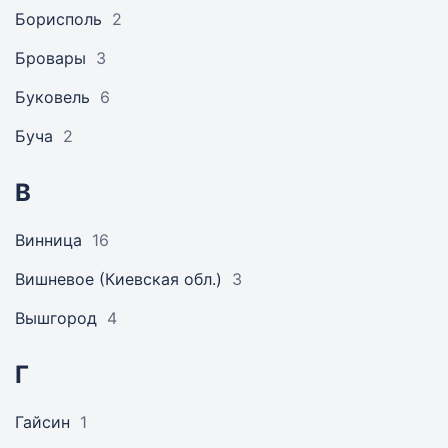
Борисполь
2
Бровары
3
Буковель
6
Буча
2
В
Винница
16
Вишневое (Киевская обл.)
3
Вышгород
4
Г
Гайсин
1