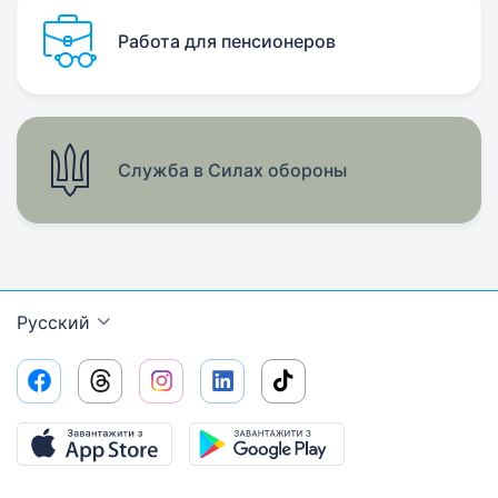
Работа для пенсионеров
Служба в Силах обороны
Русский