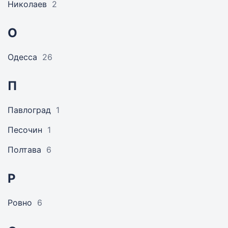
Николаев
2
О
Одесса
26
П
Павлоград
1
Песочин
1
Полтава
6
Р
Ровно
6