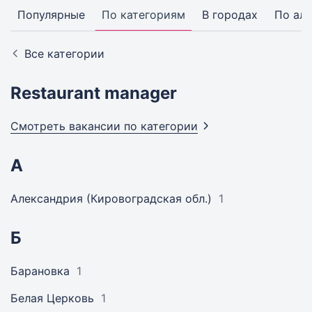
Популярные
По категориям
В городах
По ал
Все категории
Restaurant manager
Смотреть вакансии по
категории
А
Александрия (Кировоградская обл.)
1
Б
Барановка
1
Белая Церковь
1