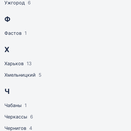
Ужгород
6
Ф
Фастов
1
Х
Харьков
13
Хмельницкий
5
Ч
Чабаны
1
Черкассы
6
Чернигов
4