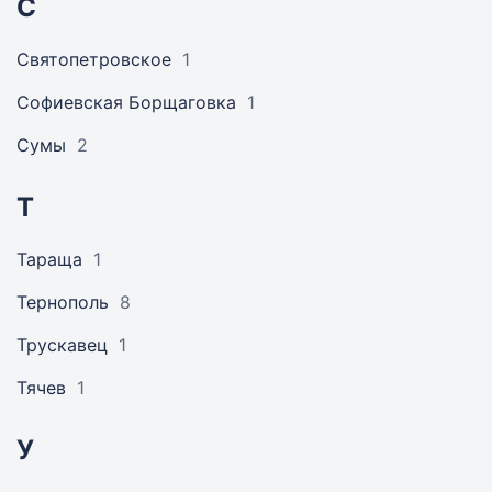
С
Святопетровское
1
Софиевская Борщаговка
1
Сумы
2
Т
Тараща
1
Тернополь
8
Трускавец
1
Тячев
1
У