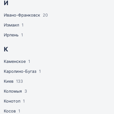
И
Ивано-Франковск
20
Измаил
1
Ирпень
1
К
Каменское
1
Каролино-Бугаз
1
Киев
133
Коломыя
3
Конотоп
1
Косов
1