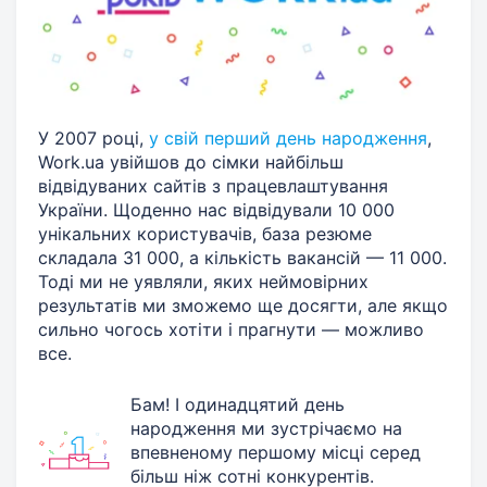
У 2007 році,
у свій перший день народження
,
Work.ua увійшов до сімки найбільш
відвідуваних сайтів з працевлаштування
України. Щоденно нас відвідували 10 000
унікальних користувачів, база резюме
складала 31 000, а кількість вакансій — 11 000.
Тоді ми не уявляли, яких неймовірних
результатів ми зможемо ще досягти, але якщо
сильно чогось хотіти і прагнути — можливо
все.
Бам! І одинадцятий день
народження ми зустрічаємо на
впевненому першому місці серед
більш ніж сотні конкурентів.