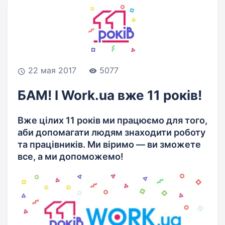
22 мая 2017
5077
БАМ! І Work.ua вже 11 років!
Вже цілих 11 років ми працюємо для того,
аби допомагати людям знаходити роботу
та працівників. Ми віримо — ви зможете
все, а ми допоможемо!