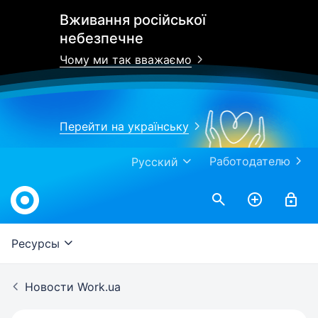
Вживання російської
небезпечне
Чому ми так вважаємо
Перейти на українську
Работодателю
Русский
Work.ua
Ресурсы
Новости Work.ua