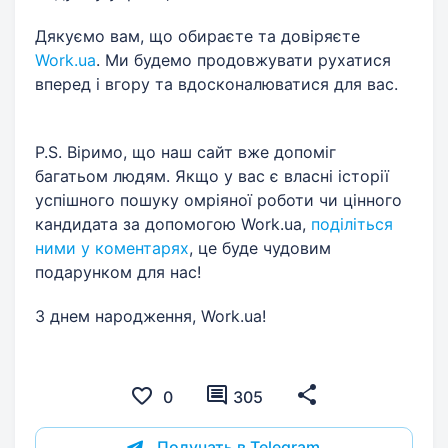
Дякуємо вам, що обираєте та довіряєте
Work.ua
. Ми будемо продовжувати рухатися
вперед і вгору та вдосконалюватися для вас.
P.S. Віримо, що наш сайт вже допоміг
багатьом людям. Якщо у вас є власні історії
успішного пошуку омріяної роботи чи цінного
кандидата за допомогою Work.ua,
поділіться
ними у коментарях
, це буде чудовим
подарунком для нас!
З днем народження, Work.ua!
0
305
Получать в Telegram