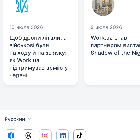
10 июля 2026
9 июля 2026
Щоб дрони літали, а
Work.ua став
військові були
партнером виста
на ходу й на зв'язку:
Shadow of the Ni
як Work.ua
підтримував армію у
червні
Русский