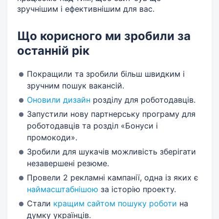
зручнішим і ефективнішим для вас.
Що корисного ми зробили за
останній рік
Покращили та зробили більш швидким і
зручним пошук вакансій.
Оновили дизайн
розділу для роботодавців.
Запустили нову партнерську програму для
роботодавців та розділ «Бонуси і
промокоди».
Зробили для шукачів можливість зберігати
незавершені резюме.
Провели 2 рекламні кампанії, одна із яких є
наймасштабнішою
за історію проекту.
Стали
кращим сайтом пошуку роботи
на
думку українців.