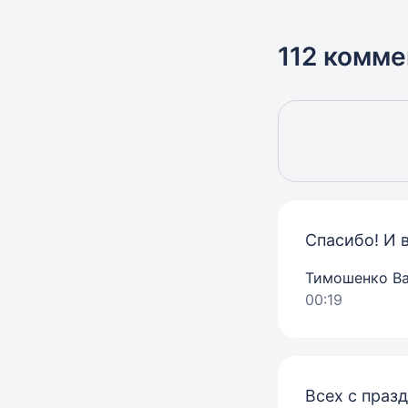
112 комме
Спасибо! И 
Тимошенко Ва
00:19
Всех с празд