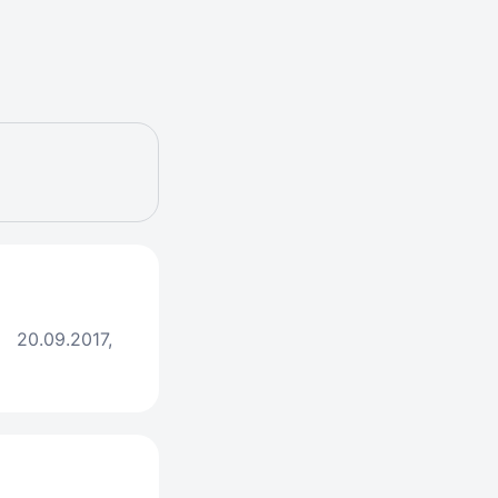
m
20.09.2017,