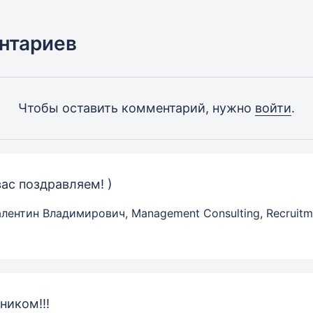
нтариев
Чтобы оставить комментарий, нужно
войти
.
вас поздравляем! )
лентин Владимирович, Management Consulting, Recruit
ником!!!