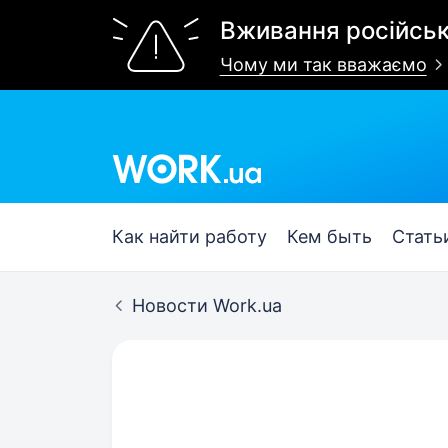
Вживання російськ
Чому ми так вважаємо
Work.ua
Как найти работу
Кем быть
Стать
Новости Work.ua