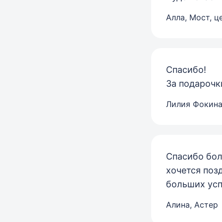
Алла, Мост, ц
Спасибо!
За подарочк
Лилия Фокина
Спасибо бол
хочется поз
больших усп
Алина, Астер