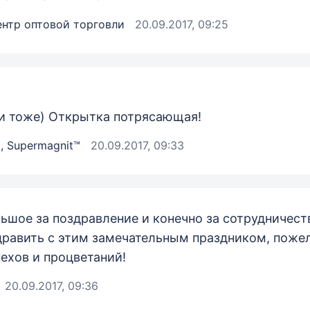
ентр оптовой торговли
20.09.2017, 09:25
и тоже) Открытка потрясающая!
, Supermagnit™
20.09.2017, 09:33
ьшое за поздравление и конечно за сотрудничест
дравить с этим замечательным праздником, поже
ехов и процветаний!
20.09.2017, 09:36