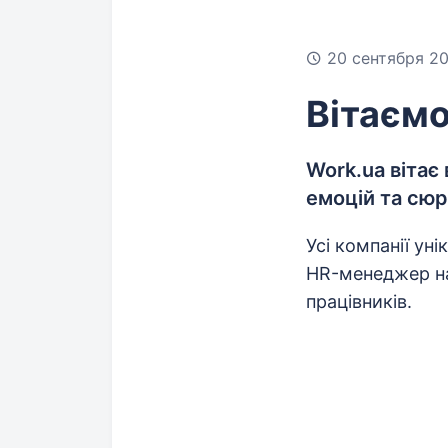
20 сентября 20
Вітаєм
Work.ua вітає
емоцій та сюр
Усі компанії уні
HR-менеджер на
працівників.