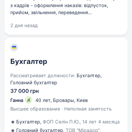
з кадрів - оформлення наказів: відпусток,
прийом, звільнення, переведення...
2 дня назад
Бухгалтер
Рассматривает должности:
Бухгалтер,
Головний бухгалтер
37 000 грн
Ганна
40 лет
,
Бровары, Киев
Высшее образование · Неполная занятость
Бухгалтер,
ФОП Селін П.Ю., 14 лет 4 месяца
Головний бухгалтер,
ТОВ "Мірадор",