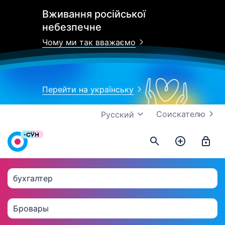
Вживання російської
небезпечне
Чому ми так вважаємо
Перейти на українську
Соискателю
Русский