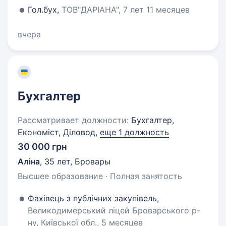
Гол.бух,
ТОВ"ДАРІАНА", 7 лет 11 месяцев
вчера
Бухгалтер
Рассматривает должности:
Бухгалтер,
Економіст, Діловод,
еще 1 должность
30 000 грн
Аліна
,
35 лет
,
Бровары
Высшее образование · Полная занятость
Фахівець з публічних закупівель,
Великодимерський ліцей Броварського р-
ну, Київської обл., 5 месяцев