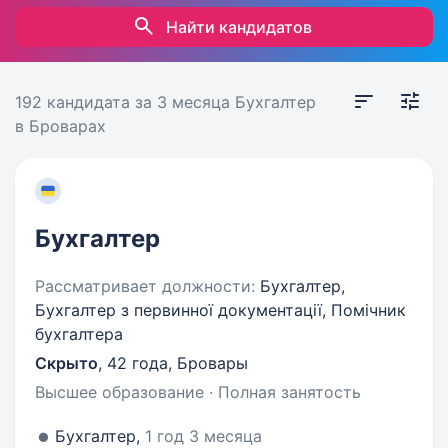
Найти кандидатов
192 кандидата
за 3 месяца
Бухгалтер
в Броварах
Бухгалтер
Рассматривает должности:
Бухгалтер,
Бухгалтер з первинної документації, Помічник
бухгалтера
Скрыто
,
42 года
,
Бровары
Высшее образование · Полная занятость
Бухгалтер,
1 год 3 месяца