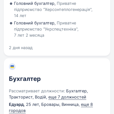
Головний бухгалтер,
Приватне
підприємство "Херсонтеплогенерація",
14 лет
Головний бухгалтер,
Приватне
підприємство "Укрспецтехніка",
7 лет 2 месяца
2 дня назад
Бухгалтер
Рассматривает должности:
Бухгалтер,
Тракторист, Водій,
еще 7 должностей
Едуард
,
25 лет
,
Бровары, Винница
,
еще 8
городов