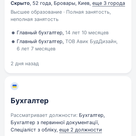
Скрыто
,
52 года
,
Бровары, Киев
,
еще 3 города
Высшее образование · Полная занятость,
неполная занятость
Главный бухгалтер,
14 лет 10 месяцев
Главный бухгалтер,
ТОВ Авик БудДизайн,
6 лет 7 месяцев
2 дня назад
Бухгалтер
Рассматривает должности:
Бухгалтер,
Бухгалтер з первинної документації,
Спеціаліст з обліку,
еще 2 должности