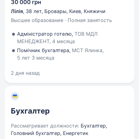
30 000 грн
Лілія
,
38 лет
,
Бровары, Киев, Княжичи
Высшее образование · Полная занятость
Адміністратор готелю,
ТОВ МДЛ
МЕНЕДЖЕНТ, 4 месяца
Помічник бухгалтера,
МСТ Ялинка,
5 лет 3 месяца
2 дня назад
Бухгалтер
Рассматривает должности:
Бухгалтер,
Головний бухгалтер, Енергетик