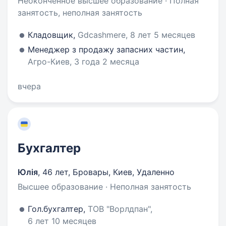
Неоконченное высшее образование · Полная
занятость, неполная занятость
Кладовщик,
Gdcashmere, 8 лет 5 месяцев
Менеджер з продажу запасних частин,
Агро-Киев, 3 года 2 месяца
вчера
Бухгалтер
Юлія
,
46 лет
,
Бровары, Киев, Удаленно
Высшее образование · Неполная занятость
Гол.бухгалтер,
ТОВ "Ворлдпан",
6 лет 10 месяцев