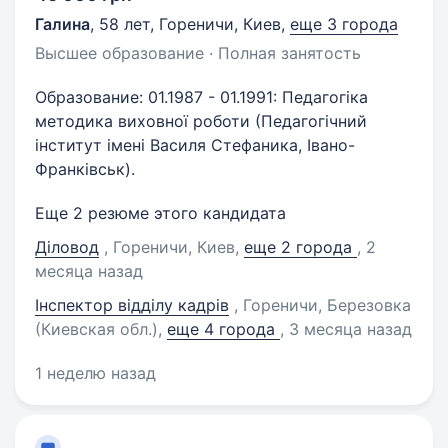
Галина
,
58 лет
,
Гореничи, Киев
,
еще 3 города
Высшее образование · Полная занятость
Образование: 01.1987 - 01.1991: Педагогіка
методика виховної роботи (Педагогічний
інститут імені Василя Стефаника, Івано-
Франківськ).
Еще 2 резюме этого кандидата
Діловод
, Гореничи, Киев
,
еще 2 города
, 2
месяца назад
Інспектор відділу кадрів
, Гореничи, Березовка
(Киевская обл.)
,
еще 4 города
, 3 месяца назад
1 неделю назад