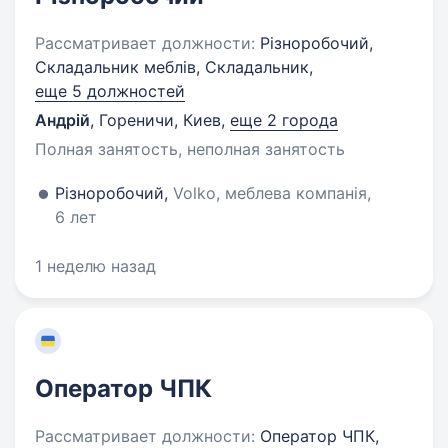
Рассматривает должности:
Різноробочий,
Складальник меблів, Складальник,
еще 5 должностей
Андрій
,
Гореничи, Киев
,
еще 2 города
Полная занятость, неполная занятость
Різноробочий,
Volko, меблева компанія,
6 лет
1 неделю назад
Оператор ЧПК
Рассматривает должности:
Оператор ЧПК,