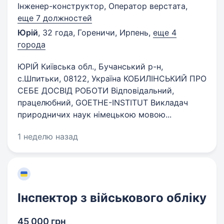
Інженер-конструктор, Оператор верстата,
еще 7 должностей
Юрій
,
32 года
,
Гореничи, Ирпень
,
еще 4
города
ЮРІЙ Київська обл., Бучанський р-н,
с.Шпитьки, 08122, Україна КОБИЛІНСЬКИЙ ПРО
СЕБЕ ДОСВІД РОБОТИ Відповідальний,
працелюбний, GOETHE-INSTITUT Викладач
природничих наук німецькою мовою...
1 неделю назад
Інспектор з військового обліку
45 000 грн