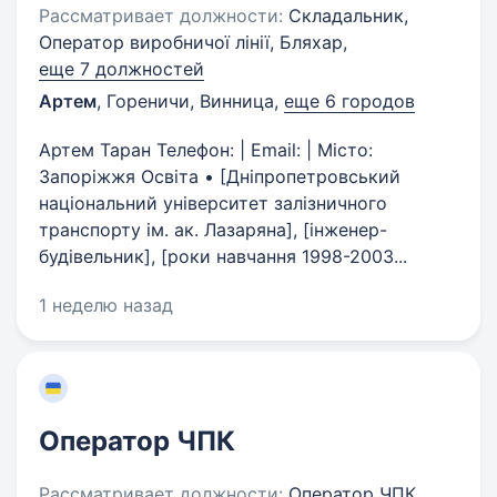
Рассматривает должности:
Складальник,
Оператор виробничої лінії, Бляхар,
еще 7 должностей
Артем
,
Гореничи, Винница
,
еще 6 городов
Артем Таран Телефон: | Email: | Місто:
Запоріжжя Освіта • [Дніпропетровський
національний університет залізничного
транспорту ім. ак. Лазаряна], [інженер-
будівельник], [роки навчання 1998-2003...
1 неделю назад
Оператор ЧПК
Рассматривает должности:
Оператор ЧПК,