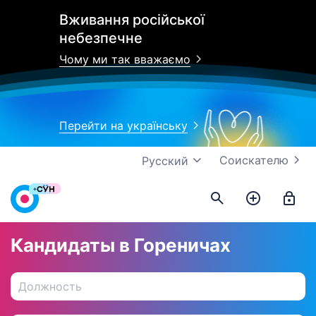
Вживання російської
небезпечне
Чому ми так вважаємо
Перейти на українську
Соискателю
Русский
Кандидаты в Гореничах