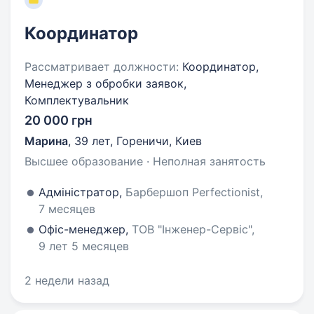
Координатор
Рассматривает должности:
Координатор,
Менеджер з обробки заявок,
Комплектувальник
20 000 грн
Марина
,
39 лет
,
Гореничи, Киев
Высшее образование · Неполная занятость
Адміністратор,
Барбершоп Perfectionist,
7 месяцев
Офіс-менеджер,
ТОВ "Інженер-Сервіс",
9 лет 5 месяцев
2 недели назад