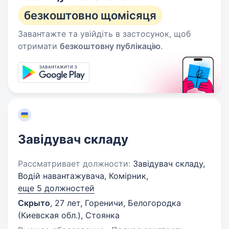
безкоштовно щомісяця
Завантажте та увійдіть в застосунок, щоб
отримати
безкоштовну публікацію
.
Завідувач складу
Рассматривает должности:
Завідувач складу,
Водій навантажувача, Комірник,
еще 5 должностей
Скрыто
,
27 лет
,
Гореничи, Белогородка
(Киевская обл.), Стоянка