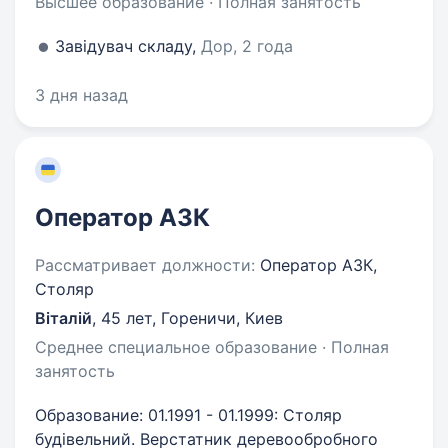
Высшее образование · Полная занятость
Завідувач складу,
Дор, 2 года
3 дня назад
Оператор АЗК
Рассматривает должности:
Оператор АЗК,
Столяр
Віталій
,
45 лет
,
Гореничи, Киев
Среднее специальное образование · Полная
занятость
Образование: 01.1991 - 01.1999: Столяр
будівельний. Верстатник деревообробного