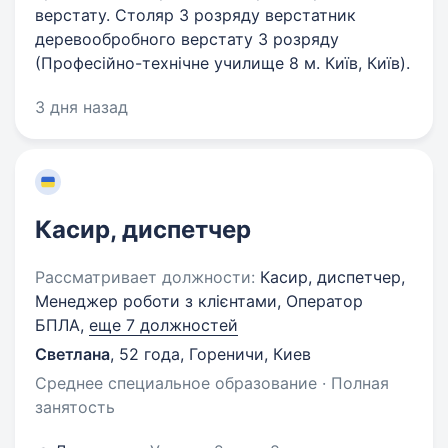
верстату. Столяр 3 розряду верстатник
деревообробного верстату 3 розряду
(Професійно-технічне училище 8 м. Київ, Київ).
3 дня назад
Касир, диспетчер
Рассматривает должности:
Касир, диспетчер,
Менеджер роботи з клієнтами, Оператор
БПЛА,
еще 7 должностей
Светлана
,
52 года
,
Гореничи, Киев
Среднее специальное образование · Полная
занятость