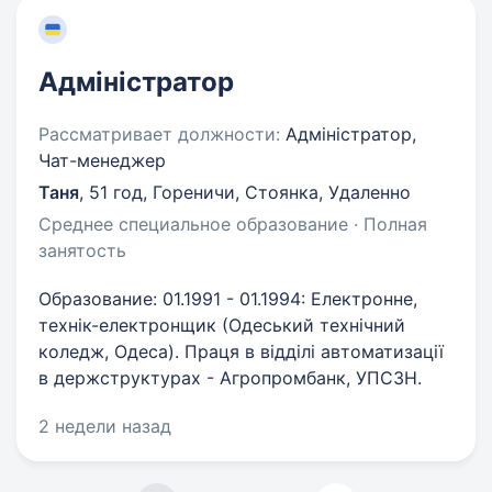
Адміністратор
Рассматривает должности:
Адміністратор,
Чат-менеджер
Таня
,
51 год
,
Гореничи, Стоянка, Удаленно
Среднее специальное образование · Полная
занятость
Образование: 01.1991 - 01.1994: Електронне,
технік-електронщик (Одеський технічний
коледж, Одеса). Праця в відділі автоматизації
в держструктурах - Агропромбанк, УПСЗН.
2 недели назад