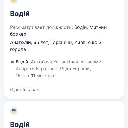
Водій
Рассматривает должности:
Водій, Митний
брокер
Анатолій
,
65 лет
,
Гореничи, Киев
,
еще 3
города
Водій,
Автобаза Управління справами
Апарату Верховної Ради України,
19 лет 11 месяцев
6 дней назад
Водій