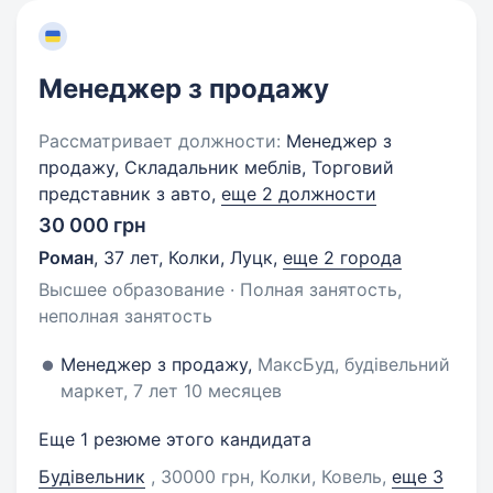
Менеджер з продажу
Рассматривает должности:
Менеджер з
продажу, Складальник меблів, Торговий
представник з авто,
еще 2 должности
30 000 грн
Роман
,
37 лет
,
Колки, Луцк
,
еще 2 города
Высшее образование · Полная занятость,
неполная занятость
Менеджер з продажу,
МаксБуд, будівельний
маркет, 7 лет 10 месяцев
Еще 1 резюме этого кандидата
Будівельник
, 30000 грн, Колки, Ковель
,
еще 3