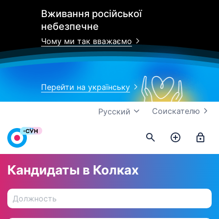
Вживання російської
небезпечне
Чому ми так вважаємо
Перейти на українську
Соискателю
Русский
Кандидаты в Колках