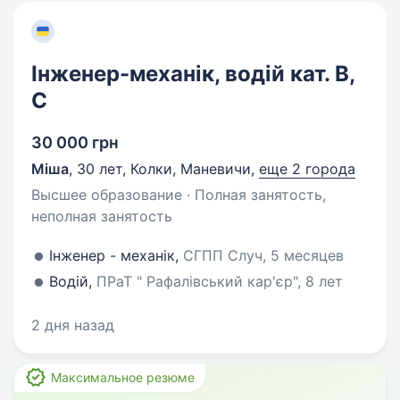
Інженер-механік, водій кат. В,
С
30 000 грн
Міша
,
30 лет
,
Колки, Маневичи
,
еще 2 города
Высшее образование · Полная занятость,
неполная занятость
Інженер - механік,
СГПП Случ, 5 месяцев
Водій,
ПРаТ " Рафалівський кар'єр", 8 лет
2 дня назад
Максимальное резюме