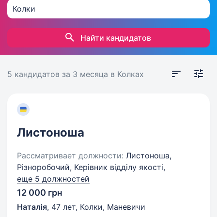
Найти кандидатов
5 кандидатов
за 3 месяца
в Колках
Листоноша
Рассматривает должности:
Листоноша,
Різноробочий, Керівник відділу якості,
еще 5 должностей
12 000 грн
Наталія
,
47 лет
,
Колки, Маневичи