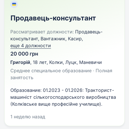
Продавець-консультант
Рассматривает должности:
Продавець-
консультант, Вантажник, Касир,
еще 4 должности
20 000 грн
Григорій
,
18 лет
,
Колки, Луцк, Маневичи
Среднее специальное образование · Полная
занятость
Образование: 01.2023 - 01.2026: Тракторист-
машиніст сількогосподарського виробництва
(Колківське вище професійне училище).
1 неделю назад