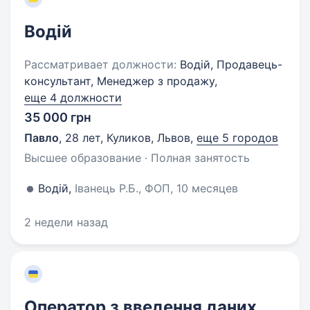
Водій
Рассматривает должности:
Водій, Продавець-
консультант, Менеджер з продажу,
еще 4 должности
35 000 грн
Павло
,
28 лет
,
Куликов, Львов
,
еще 5 городов
Высшее образование · Полная занятость
Водій,
Іванець Р.Б., ФОП, 10 месяцев
2 недели назад
Оператор з введення даних