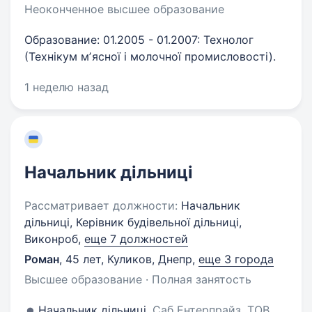
Неоконченное высшее образование
Образование: 01.2005 - 01.2007: Технолог
(Технікум мʼясної і молочної промисловості).
1 неделю назад
Начальник дільниці
Рассматривает должности:
Начальник
дільниці, Керівник будівельної дільниці,
Виконроб,
еще 7 должностей
Роман
,
45 лет
,
Куликов, Днепр
,
еще 3 города
Высшее образование · Полная занятость
Начальник дільниці,
Саб Ентерпрайз, ТОВ,