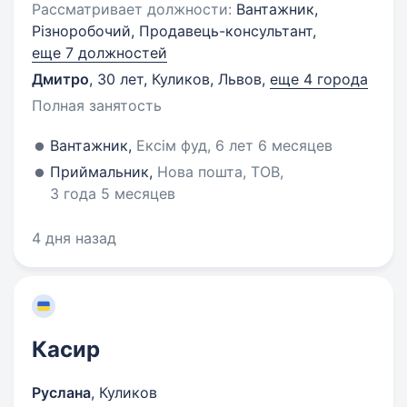
Рассматривает должности:
Вантажник,
Різноробочий, Продавець-консультант,
еще 7 должностей
Дмитро
,
30 лет
,
Куликов, Львов
,
еще 4 города
Полная занятость
Вантажник,
Ексім фуд, 6 лет 6 месяцев
Приймальник,
Нова пошта, ТОВ,
3 года 5 месяцев
4 дня назад
Касир
Руслана
,
Куликов