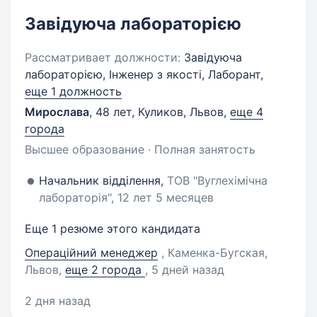
Завідуюча лабораторією
Рассматривает должности:
Завідуюча
лабораторією, Інженер з якості, Лаборант,
еще 1 должность
Мирослава
,
48 лет
,
Куликов, Львов
,
еще 4
города
Высшее образование · Полная занятость
Начальник відділення,
ТОВ "Вуглехімічна
лабораторія", 12 лет 5 месяцев
Еще 1 резюме этого кандидата
Операційний менеджер
, Каменка-Бугская,
Львов
,
еще 2 города
, 5 дней назад
2 дня назад