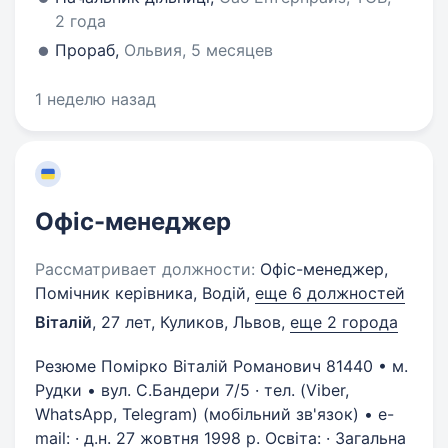
2 года
Прораб,
Ольвия, 5 месяцев
1 неделю назад
Офіс-менеджер
Рассматривает должности:
Офіс-менеджер,
Помічник керівника, Водій,
еще 6 должностей
Віталій
,
27 лет
,
Куликов, Львов
,
еще 2 города
Резюме Помірко Віталій Романович 81440 • м.
Рудки • вул. С.Бандери 7/5 · тел. (Viber,
WhatsApp, Telegram) (мобільний зв'язок) • e-
mail: · д.н. 27 жовтня 1998 р. Освіта: · Загальна