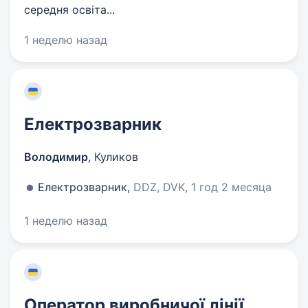
середня освіта...
1 неделю назад
Електрозварник
Володимир
,
Куликов
Електрозварник,
DDZ, DVK, 1 год 2 месяца
1 неделю назад
Оператор виробничої лінії