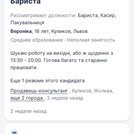
Бариста
Рассматривает должности:
Бариста, Касир,
Пакувальниця
Вероніка
,
16 лет
,
Куликов, Львов
Среднее образование · Неполная занятость
Шукаю роботу на вихідні, або ж щоденно з
13:30 - 20:00. Готова багато та старанно
працювати.
Еще 1 резюме этого кандидата
Продавець-консультант
, Куликов, Жолква
,
еще 2 города
, 2 недели назад
2 недели назад