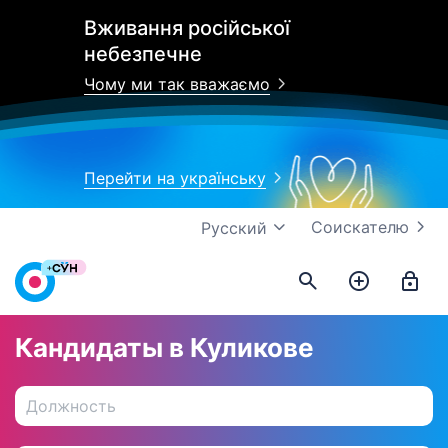
Вживання російської
небезпечне
Чому ми так вважаємо
Перейти на українську
Соискателю
Русский
Кандидаты в Куликове