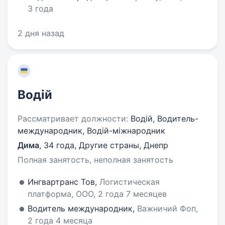
3 года
2 дня назад
Водій
Рассматривает должности:
Водій, Водитель-
международник, Водій-міжнародник
Дима
,
34 года
,
Другие страны, Днепр
Полная занятость, неполная занятость
Ингвартранс Тов,
Логистическая
платформа, ООО, 2 года 7 месяцев
Водитель международник,
Важничий Фоп,
2 года 4 месяца