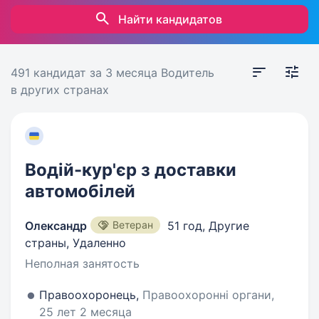
Найти кандидатов
491 кандидат
за 3 месяца
Водитель
в других странах
Водій-кур'єр з доставки
автомобілей
Олександр
Ветеран
51 год
,
Другие
страны, Удаленно
Неполная занятость
Правоохоронець,
Правоохоронні органи,
25 лет 2 месяца