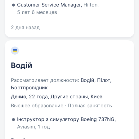
Customer Service Manager,
Hilton,
5 лет 6 месяцев
2 дня назад
Водій
Рассматривает должности:
Водій, Пілот,
Бортпровідник
Денис
,
22 года
,
Другие страны, Киев
Высшее образование · Полная занятость
Інструктор з симулятору Boeing 737NG,
Aviasim, 1 год