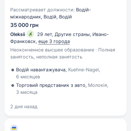
Рассматривает должности:
Водій-
міжнародник, Водій, Водій
35 000 грн
Oleksii
29 лет
,
Другие страны, Ивано-
Франковск
,
еще 3 города
Неоконченное высшее образование · Полная
занятость, неполная занятость
Водій навантажувача,
Kuehne-Nagel,
6 месяцев
Торговий представник з авто,
Молокія,
3 месяца
2 дня назад