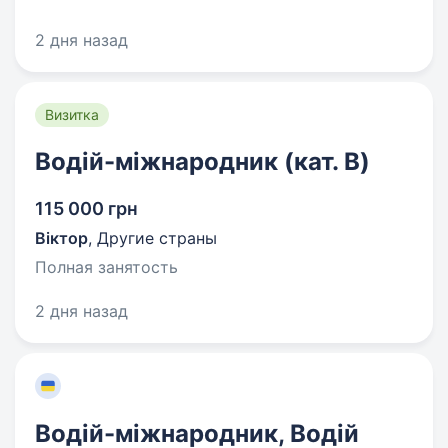
2 дня назад
Визитка
Водій-міжнародник (кат. B)
115 000 грн
Віктор
,
Другие страны
Полная занятость
2 дня назад
Водій-міжнародник, Водій