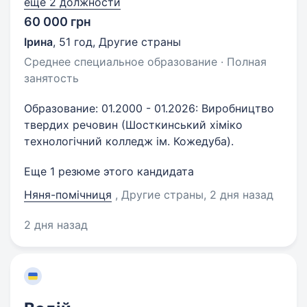
еще 2 должности
60 000 грн
Ірина
,
51 год
,
Другие страны
Среднее специальное образование · Полная
занятость
Образование: 01.2000 - 01.2026: Виробництво
твердих речовин (Шосткинський хiмiко
технологічний колледж ім. Кожедуба).
Еще 1 резюме этого кандидата
Няня-помічниця
, Другие страны
, 2 дня назад
2 дня назад