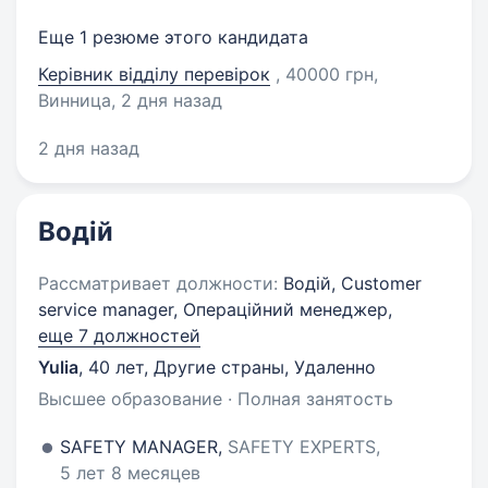
Еще 1 резюме этого кандидата
Керівник відділу перевірок
, 40000 грн,
Винница
, 2 дня назад
2 дня назад
Водій
Рассматривает должности:
Водій, Customer
service manager, Операційний менеджер,
еще 7 должностей
Yulia
,
40 лет
,
Другие страны, Удаленно
Высшее образование · Полная занятость
SAFETY MANAGER,
SAFETY EXPERTS,
5 лет 8 месяцев