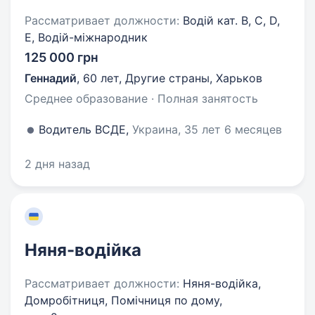
Рассматривает должности:
Водій кат. B, C, D,
E, Водій-міжнародник
125 000 грн
Геннадий
,
60 лет
,
Другие страны, Харьков
Среднее образование · Полная занятость
Водитель ВСДЕ,
Украина, 35 лет 6 месяцев
2 дня назад
Няня-водійка
Рассматривает должности:
Няня-водійка,
Домробітниця, Помічниця по дому,