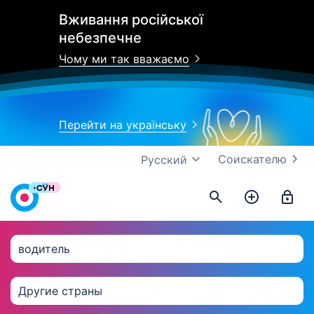
Вживання російської
небезпечне
Чому ми так вважаємо
Перейти на українську
Соискателю
Русский