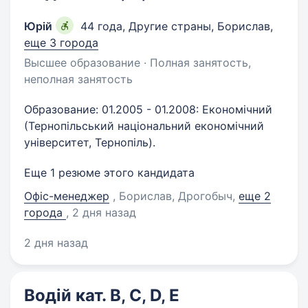
Юрій
44 года
,
Другие страны, Борислав
,
еще 3 города
Высшее образование · Полная занятость,
неполная занятость
Образование: 01.2005 - 01.2008: Економічний
(Тернопільський національний економічний
університет, Тернопіль).
Еще 1 резюме этого кандидата
Офіс-менеджер
, Борислав, Дрогобыч
,
еще 2
города
, 2 дня назад
2 дня назад
Водій кат. B, C, D, E