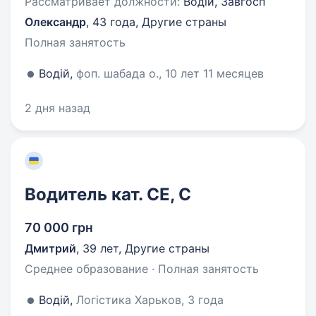
Рассматривает должности:
Водій, Завгосп
Олександр
,
43 года
,
Другие страны
Полная занятость
Водій,
фоп. шабада о., 10 лет 11 месяцев
2 дня назад
Водитель кат. СЕ, С
70 000 грн
Дмитрий
,
39 лет
,
Другие страны
Среднее образование · Полная занятость
Водій,
Логістика Харьков, 3 года