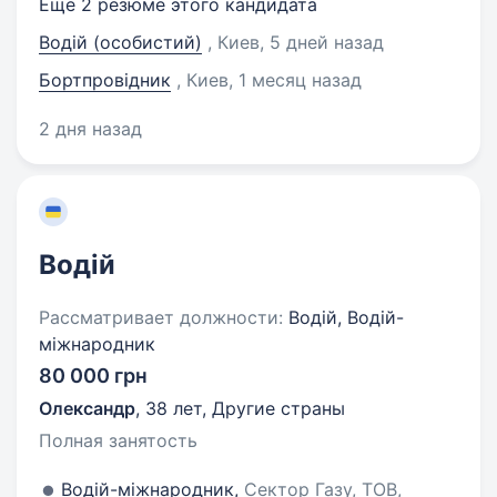
Еще 2 резюме этого кандидата
Водій (особистий)
, Киев
, 5 дней назад
Бортпровідник
, Киев
, 1 месяц назад
2 дня назад
Водій
Рассматривает должности:
Водій, Водій-
міжнародник
80 000 грн
Олександр
,
38 лет
,
Другие страны
Полная занятость
Водій-міжнародник,
Сектор Газу, ТОВ,