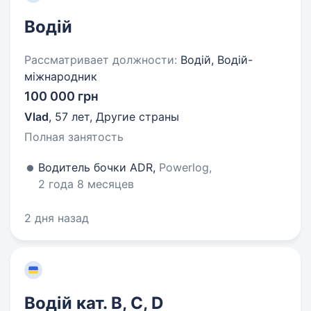
Водій
Рассматривает должности:
Водій, Водій-
міжнародник
100 000 грн
Vlad
,
57 лет
,
Другие страны
Полная занятость
Водитель бочки АDR,
Powerlog,
2 года 8 месяцев
2 дня назад
Водій кат. B, C, D