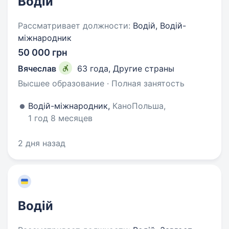
Водій
Рассматривает должности:
Водій, Водій-
міжнародник
50 000 грн
Вячеслав
63 года
,
Другие страны
Высшее образование · Полная занятость
Водій-міжнародник,
КаноПольша,
1 год 8 месяцев
2 дня назад
Водій