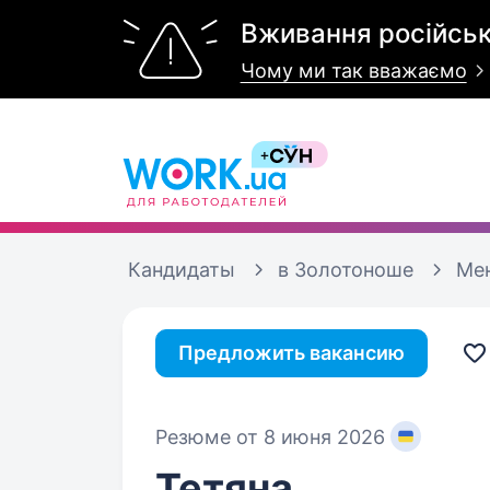
Вживання російськ
Чому ми так вважаємо
Кандидаты
в Золотоноше
Ме
Предложить вакансию
Резюме от 8 июня 2026
Тетяна