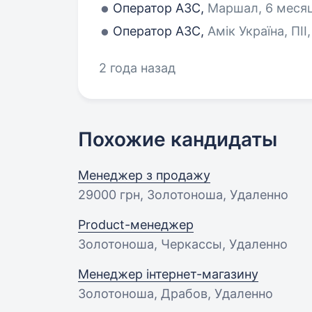
Оператор АЗС,
Маршал, 6 меся
Оператор АЗС,
Амік Україна, ПІІ
2 года назад
Похожие кандидаты
Менеджер з продажу
29000 грн
, Золотоноша, Удаленно
Product-менеджер
Золотоноша, Черкассы, Удаленно
Менеджер інтернет-магазину
Золотоноша, Драбов, Удаленно