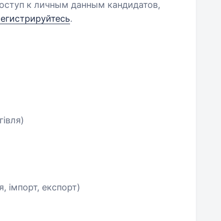
оступ к личным данным кандидатов,
регистрируйтесь
.
гівля)
я, імпорт, експорт)