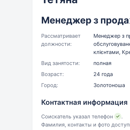
Менеджер з продаж
Рассматривает
Менеджер з пр
должности:
обслуговуванн
клієнтами, К
Вид занятости:
полная
Возраст:
24 года
Город:
Золотоноша
Контактная информация
Соискатель указал телефон
.
Фамилия, контакты и фото досту