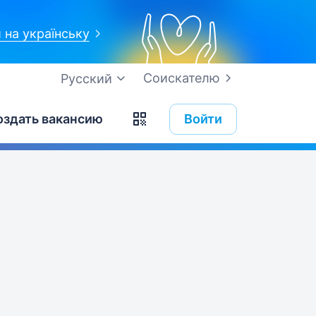
 на українську
Соискателю
Русский
оздать вакансию
Войти