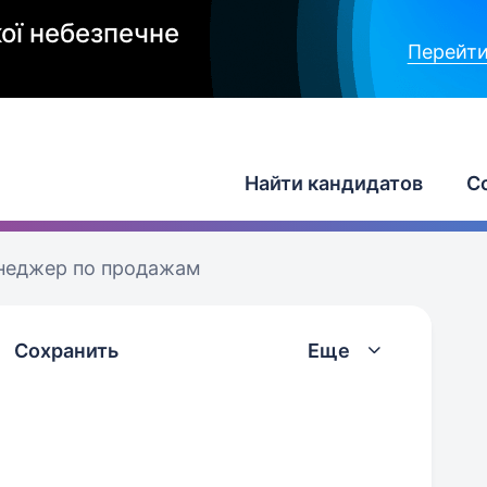
ої небезпечне
Перейти
Найти кандидатов
С
неджер по продажам
Сохранить
Еще