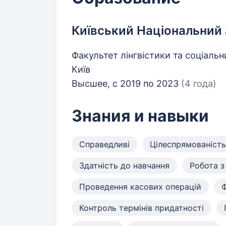
Київський Національний 
Факультет лінгвістики та соціальни
Київ
Высшее, с 2019 по 2023
(4 года)
Знания и навыки
Справедливі
Цілеспрямованість
Здатність до навчання
Робота з
Проведення касових операцій
Ф
Контроль термінів придатності