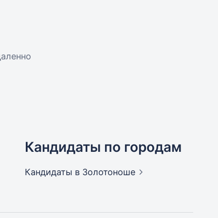
даленно
Кандидаты по городам
Кандидаты
в Золотоноше