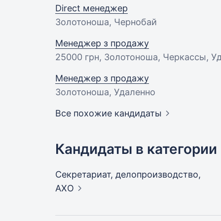
Direct менеджер
Золотоноша, Чернобай
Менеджер з продажу
25000 грн
, Золотоноша, Черкассы, У
Менеджер з продажу
Золотоноша, Удаленно
Все похожие кандидаты
Кандидаты в категории
Секретариат, делопроизводство,
АХО