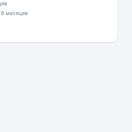
цев
, 8 месяцев