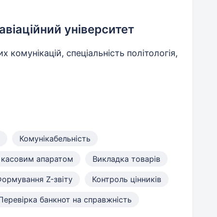
авіаційний університет
х комунікацій, спеціальність політологія,
Комунікабельність
 касовим апаратом
Викладка товарів
ормування Z-звіту
Контроль цінників
Перевірка банкнот на справжність