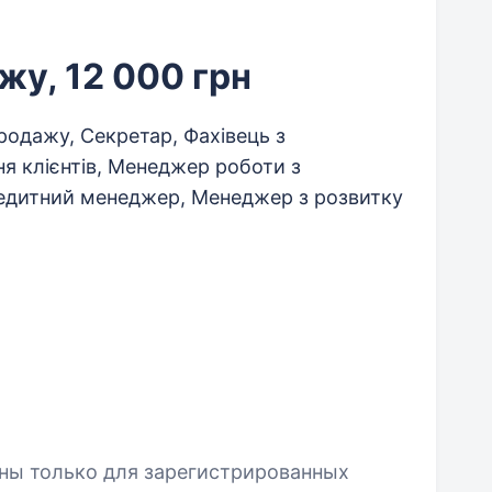
у, 12 000 грн
одажу, Секретар, Фахівець з
я клієнтів, Менеджер роботи з
редитний менеджер, Менеджер з розвитку
пны только для зарегистрированных