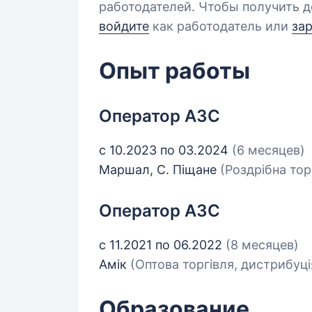
работодателей. Чтобы получить д
войдите
как работодатель или
за
Опыт работы
Оператор АЗС
с 10.2023 по 03.2024
(6 месяцев)
Маршал, С. Піщане
(Роздрібна тор
Оператор АЗС
с 11.2021 по 06.2022
(8 месяцев)
Амік
(Оптова торгівля, дистрибуці
Образование