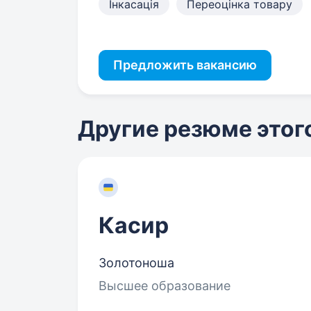
Інкасація
Переоцінка товару
Предложить вакансию
Другие резюме этог
Касир
Золотоноша
Высшее образование