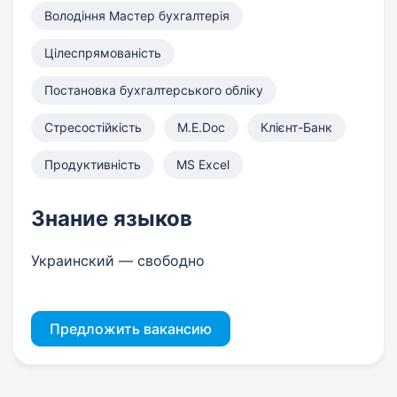
Володіння Мастер бухгалтерія
Цілеспрямованість
Постановка бухгалтерського обліку
Стресостійкість
M.E.Doc
Клієнт-Банк
Продуктивність
MS Excel
Знание языков
Украинский — свободно
Предложить вакансию