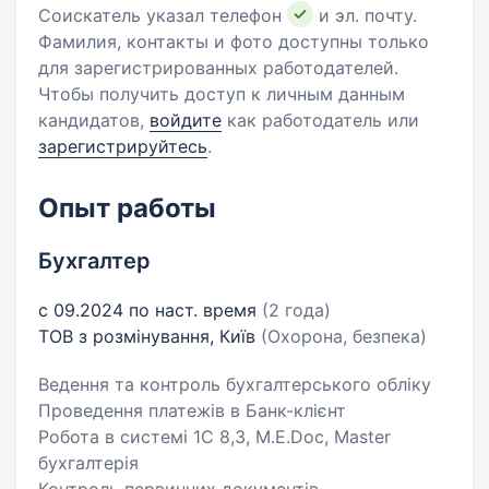
Соискатель указал телефон
и эл. почту.
Фамилия, контакты и фото доступны только
для зарегистрированных работодателей.
Чтобы получить доступ к личным данным
кандидатов,
войдите
как работодатель или
зарегистрируйтесь
.
Опыт работы
Бухгалтер
с 09.2024 по наст. время
(2 года)
ТОВ з розмінування, Київ
(Охорона, безпека)
Ведення та контроль бухгалтерського обліку
Проведення платежів в Банк-клієнт
Робота в системі 1С 8,3, M.E.Doc, Master
бухгалтерія