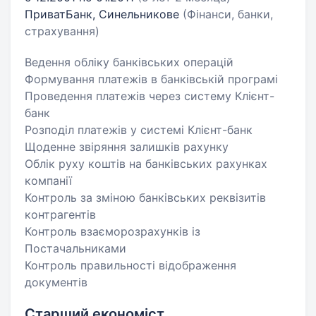
ПриватБанк, Синельникове
(Фінанси, банки,
страхування)
Ведення обліку банківських операцій
Формування платежів в банківській програмі
Проведення платежів через систему Клієнт-
банк
Розподіл платежів у системі Клієнт-банк
Щоденне звіряння залишків рахунку
Облік руху коштів на банківських рахунках
компанії
Контроль за зміною банківських реквізитів
контрагентів
Контроль взаєморозрахунків із
Постачальниками
Контроль правильності відображення
документів
Старший економіст