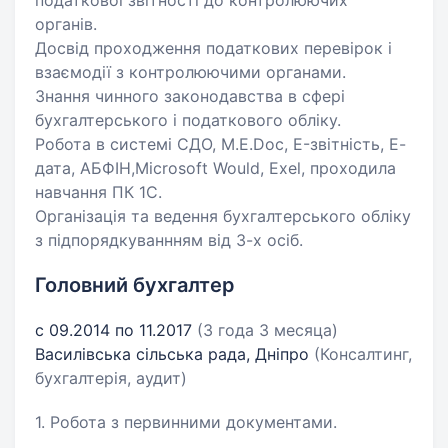
податкової звітності до контролюючих
органів.
Досвід проходження податкових перевірок і
взаємодії з контролюючими органами.
Знання чинного законодавства в сфері
бухгалтерського і податкового обліку.
Робота в системі СДО, M.E.Dос, E-звітність, Е-
дата, АБФІН,Microsoft Would, Exel, проходила
навчання ПК 1С.
Організація та ведення бухгалтерського обліку
з підпорядкуваннням від 3-х осіб.
Головний бухгалтер
с 09.2014 по 11.2017
(3 года 3 месяца)
Василівська сільська рада, Дніпро
(Консалтинг,
бухгалтерія, аудит)
1. Робота з первинними документами.