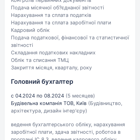
Контроль первинних документів
Подача місячної об?єднаної звітності
Нарахування та сплата податків
Нарахування та сплата заробітної плати
Кадровий облік
Подача податкової, фінансової та статистичної
звітності
Складання податкових накладних
Облік та списання ТМЦ
Закриття місяця, кварталу, року
Головний бухгалтер
с 04.2024 по 08.2024
(5 месяцев)
Будівельна компанія ТОВ, Київ
(Будівництво,
архітектура, дизайн інтер'єру)
ведення бухгалтерського обліку, нарахування
заробітної плати, здача звітності, роботоа в
програмі !С 8.3, ведення кадрового обліку