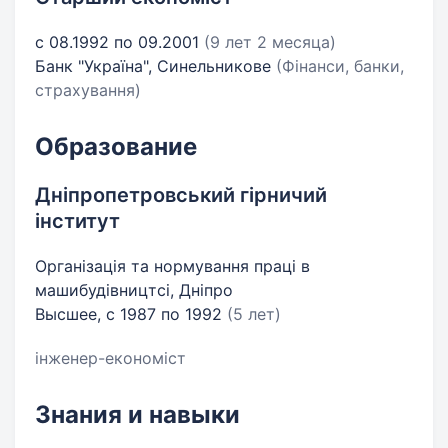
с 08.1992 по 09.2001
(9 лет 2 месяца)
Банк "Україна", Синельникове
(Фінанси, банки,
страхування)
Образование
Дніпропетровський гірничий
інститут
Організація та нормування праці в
машибудівництсі, Дніпро
Высшее, с 1987 по 1992
(5 лет)
інженер-економіст
Знания и навыки