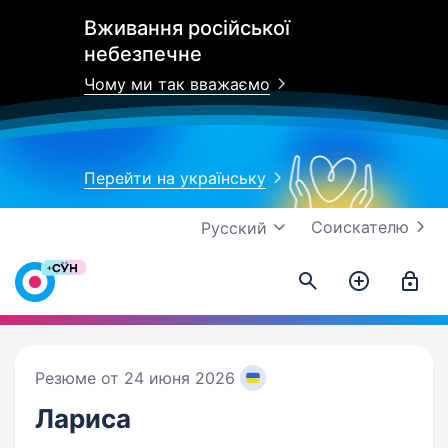
Вживання російської
небезпечне
Чому ми так вважаємо
Перейти на українську
Соискателю
Русский
Резюме от 24 июня 2026
Лариса