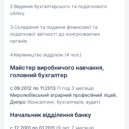
2.Ведення бухгалтерсього та податкового
обліку.
3.Складання та подання фінансової та
податкової звітності до контролюючих
органів.
4.Керівництво відділом (4 чол.)
Майстер виробничого навчання,
головний бухгалтер
с 09.2012 по 11.2013
(1 год 3 месяца)
Миролюбівський аграрний професійний ліцей,
Дніпро
(Консалтинг, бухгалтерія, аудит)
Начальник відділення банку
с 12.2001 по 01.2011
(9 лет 2 месяца)