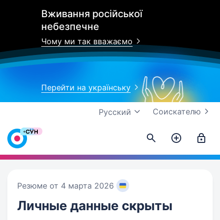
Вживання російської
небезпечне
Чому ми так вважаємо
Перейти на українську
Соискателю
Русский
Резюме от 4 марта 2026
Личные данные
скрыты