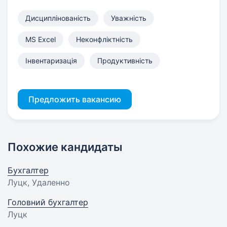
Дисциплінованість
Уважність
MS Excel
Неконфліктність
Інвентаризація
Продуктивність
Предложить вакансию
Похожие кандидаты
Бухгалтер
Луцк, Удаленно
Головний бухгалтер
Луцк