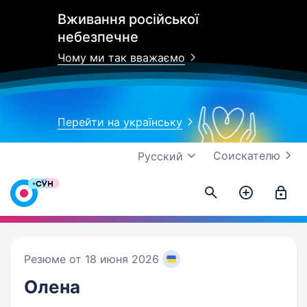
Вживання російської
небезпечне
Чому ми так вважаємо
Перейти на українську
Соискателю
Русский
Резюме от 18 июня 2026
Олена