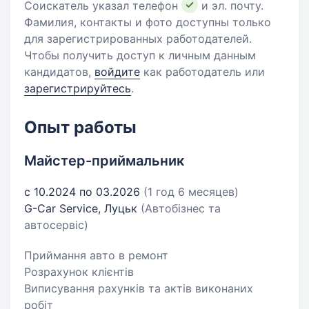
Соискатель указал телефон
и эл. почту.
Фамилия, контакты и фото доступны только
для зарегистрированных работодателей.
Чтобы получить доступ к личным данным
кандидатов,
войдите
как работодатель или
зарегистрируйтесь
.
Опыт работы
Майстер-приймальник
с 10.2024 по 03.2026
(1 год 6 месяцев)
G-Car Service, Луцьк
(Автобізнес та
автосервіс)
Приймання авто в ремонт
Розрахунок клієнтів
Виписування рахунків та актів виконаних
робіт