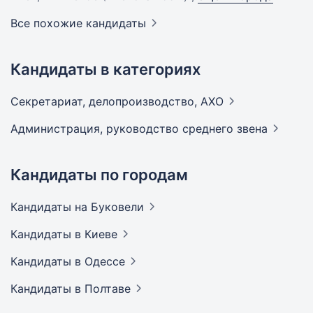
Все похожие кандидаты
Кандидаты в категориях
Секретариат, делопроизводство,
АХО
Администрация, руководство среднего
звена
Кандидаты по городам
Кандидаты
на Буковели
Кандидаты
в Киеве
Кандидаты
в Одессе
Кандидаты
в Полтаве