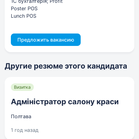
1C бухгалтерія; Profit
Poster POS
Lunch POS
Предложить вакансию
Другие резюме этого кандидата
Визитка
Адміністратор салону краси
Полтава
1 год назад