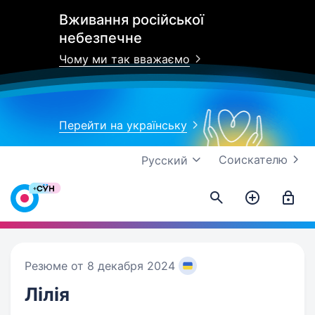
Вживання російської
небезпечне
Чому ми так вважаємо
Перейти на українську
Соискателю
Русский
Резюме от 8 декабря 2024
Лілія