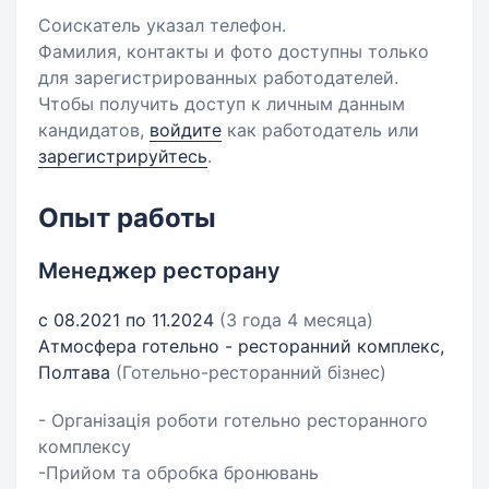
Соискатель указал телефон.
Фамилия, контакты и фото доступны только
для зарегистрированных работодателей.
Чтобы получить доступ к личным данным
кандидатов,
войдите
как работодатель или
зарегистрируйтесь
.
Опыт работы
Менеджер ресторану
с 08.2021 по 11.2024
(3 года 4 месяца)
Атмосфера готельно - ресторанний комплекс,
Полтава
(Готельно-ресторанний бізнес)
- Організація роботи готельно ресторанного
комплексу
-Прийом та обробка бронювань