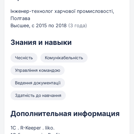
Інженер-технолог харчової промисловості,
Полтава
Высшее, с 2015 по 2018
(3 года)
Знания и навыки
Чесність
Комунікабельність
Управління командою
Ведення документації
Здатність до навчання
Дополнительная информация
1С . R-Keeper . Iiko.