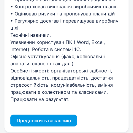
• Контролював виконання виробничих планів
• Оцінював ризики та пропонував плани дій
• Регулярно досягав і перевищував виробничі
цілі
Технічні навички.
Упевнений користувач ПК ( Word, Excel,
Internet). Робота в cистемі 1С.
Офісне устаткування (факс, копіювальні
апарати, сканер і так далі).
Особисті якості: організаторські здібності,
відповідальність, працездатність, достатня
стресостійкість, комунікабельність, вміння
працювати з колективом та власниками.
Працювати на результат.
Предложить вакансию