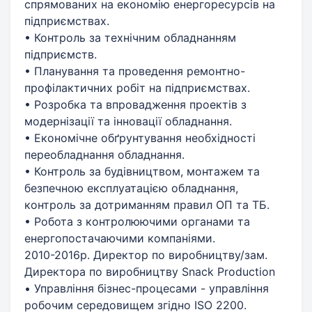
спрямованих на економію енергоресурсів на
підприємствах.
• Контроль за технічним обладнанням
підприємств.
• Планування та проведення ремонтно-
профілактичних робіт на підприємствах.
• Розробка та впровадження проектів з
модернізації та інновації обладнання.
• Економічне обґрунтування необхідності
переобладнання обладнання.
• Контроль за будівництвом, монтажем та
безпечною експлуатацією обладнання,
контроль за дотриманням правил ОП та ТБ.
• Робота з контролюючими органами та
енергопостачаючими компаніями.
2010-2016р. Директор по виробництву/зам.
Директора по виробництву Snack Production
• Управління бізнес-процесами - управління
робочим середовищем згідно ISO 2200.