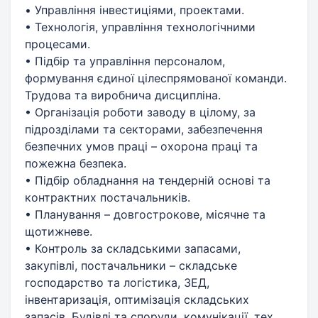
• Управління інвестиціями, проектами.
• Технологія, управління технологічними
процесами.
• Підбір та управління персоналом,
формування єдиної цілеспрямованої команди.
Трудова та виробнича дисципліна.
• Організація роботи заводу в цілому, за
підрозділами та секторами, забезпечення
безпечних умов праці – охорона праці та
пожежна безпека.
• Підбір обладнання на тендерній основі та
контрактних постачальників.
• Планування – довгострокове, місячне та
щотижневе.
• Контроль за складськими запасами,
закупівлі, постачальники – складське
господарство та логістика, ЗЕД,
інвентаризація, оптимізація складських
запасів. Будівлі та споруди, комунікації, тех.