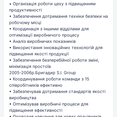
• Організація роботи цеху з підвищенням
продуктивності
• Забезпечення дотримання техніки безпеки на
робочому місці
• Координація з іншими відділами для
оптимізації виробничого процесу
• Аналіз виробничих показників
• Використання інноваційних технологій для
підвищення якості продукції
• Забезпечення безперебійної роботи зміні,
мінімізація простоїв
2005-2006р.Бригадир S.I. Group
• Координування роботи команди з 15
співробітників ефективно
• Забезпечував дотримання стандартів якості
виробництва
• Оптимізував виробничі процеси для
підвищення ефективності
• Проводив навчання для нових працівників