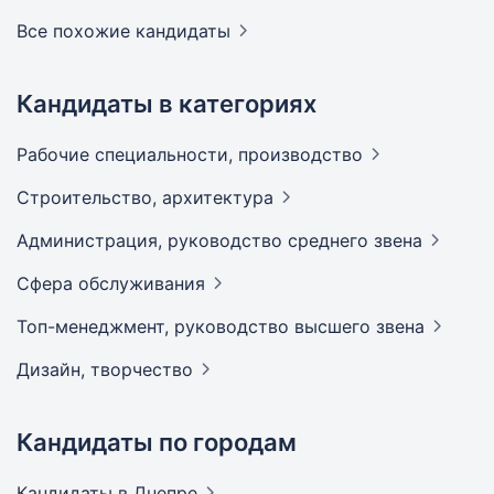
Все похожие кандидаты
Кандидаты в категориях
Рабочие специальности,
производство
Строительство,
архитектура
Администрация, руководство среднего
звена
Сфера
обслуживания
Топ-менеджмент, руководство высшего
звена
Дизайн,
творчество
Кандидаты по городам
Кандидаты
в Днепре