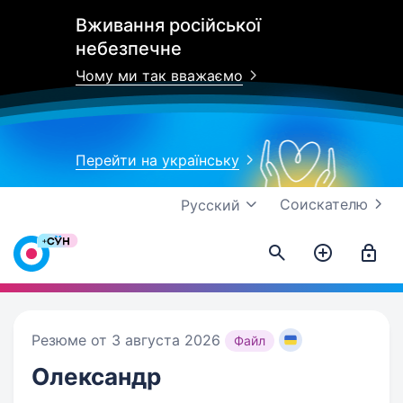
Вживання російської
небезпечне
Чому ми так вважаємо
Перейти на українську
Соискателю
Русский
Резюме от 3 августа 2026
Файл
Олександр