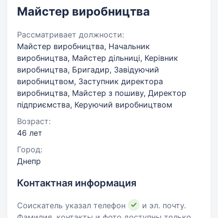
Майстер виробництва
Рассматривает должности:
Майстер виробництва, Начальник
виробництва, Майстер дільниці, Керівник
виробництва, Бригадир, Завідуючий
виробництвом, Заступник директора
виробництва, Майстер з пошиву, Директор
підприємства, Керуючий виробництвом
Возраст:
46 лет
Город:
Днепр
Контактная информация
Соискатель указал телефон
и эл. почту.
Фамилия, контакты и фото доступны только