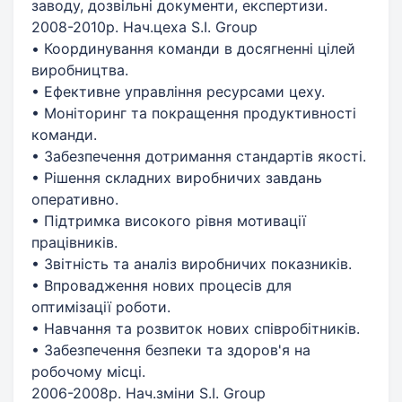
заводу, дозвільні документи, експертизи.
2008-2010р. Нач.цеха S.I. Group
• Координування команди в досягненні цілей
виробництва.
• Ефективне управління ресурсами цеху.
• Моніторинг та покращення продуктивності
команди.
• Забезпечення дотримання стандартів якості.
• Рішення складних виробничих завдань
оперативно.
• Підтримка високого рівня мотивації
працівників.
• Звітність та аналіз виробничих показників.
• Впровадження нових процесів для
оптимізації роботи.
• Навчання та розвиток нових співробітників.
• Забезпечення безпеки та здоров'я на
робочому місці.
2006-2008р. Нач.зміни S.I. Group