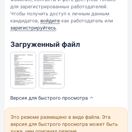
для зарегистрированных работодателей.
Чтобы получить доступ к личным данным
кандидатов,
войдите
как работодатель или
зарегистрируйтесь
.
Загруженный файл
Версия для быстрого
просмотра
Это резюме размещено в виде файла. Эта
версия для быстрого просмотра может быть
хуже, чем оригинал резюме.