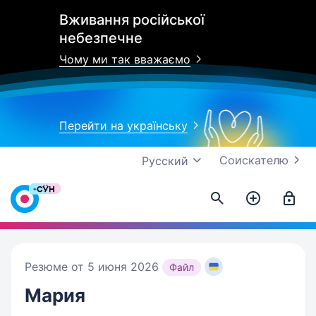
Вживання російської
небезпечне
Чому ми так вважаємо
Перейти на українську
Соискателю
Русский
Резюме от 5 июня 2026
Файл
Мария