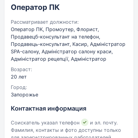
Оператор ПК
Рассматривает должности:
Оператор ПК, Промоутер, Флорист,
Продавецб-консультант на телефон,
Продавець-консультант, Касир, Адміністратор
SPA-салону, Адміністратор салону краси,
Адміністратор рецепції, Адміністратор
Возраст:
20 лет
Город:
Запорожье
Контактная информация
Соискатель указал телефон
и эл. почту.
Фамилия, контакты и фото доступны только
для зарегистрированных работодателей.