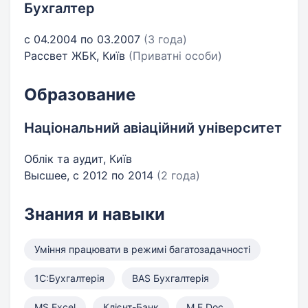
Бухгалтер
с 04.2004 по 03.2007
(3 года)
Рассвет ЖБК, Київ
(Приватні особи)
Образование
Національний авіаційний університет
Облік та аудит, Київ
Высшее, с 2012 по 2014
(2 года)
Знания и навыки
Уміння працювати в режимі багатозадачності
1С:Бухгалтерія
BAS Бухгалтерія
MS Excel
Клієнт-Банк
M.E.Doc