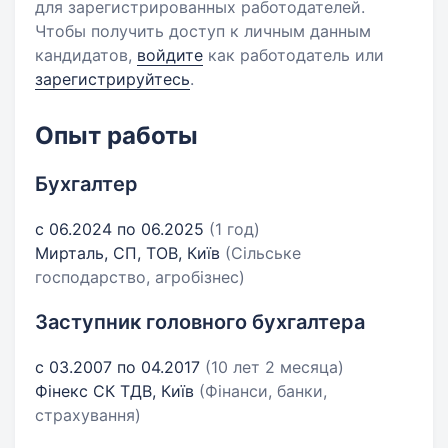
для зарегистрированных работодателей.
Чтобы получить доступ к личным данным
кандидатов,
войдите
как работодатель или
зарегистрируйтесь
.
Опыт работы
Бухгалтер
с 06.2024 по 06.2025
(1 год)
Мирталь, СП, ТОВ, Київ
(Сільське
господарство, агробізнес)
Заступник головного бухгалтера
с 03.2007 по 04.2017
(10 лет 2 месяца)
Фінекс СК ТДВ, Київ
(Фінанси, банки,
страхування)