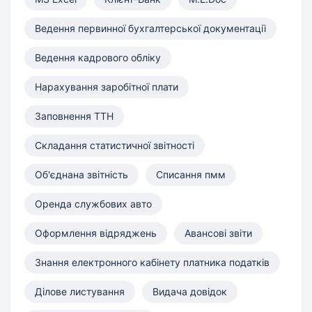
Ведення первинної бухгалтерської документації
Ведення кадрового обліку
Нарахування заробітної плати
Заповнення ТТН
Складання статистичної звітності
Об'єднана звітність
Списання пмм
Оренда службових авто
Оформлення відряджень
Авансові звіти
Знання електронного кабінету платника податків
Ділове листування
Видача довідок