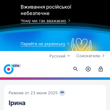
Вживання російської
небезпечне
Чому ми так вважаємо
Перейти на українську
Соискателю
Русский
Резюме от 23 июня 2025
Ірина