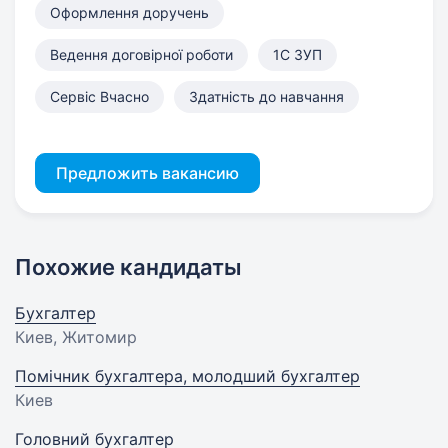
Оформлення доручень
Ведення договірної роботи
1С ЗУП
Сервіс Вчасно
Здатність до навчання
Предложить вакансию
Похожие кандидаты
Бухгалтер
Киев, Житомир
Помічник бухгалтера, молодший бухгалтер
Киев
Головний бухгалтер