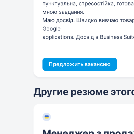
пунктуальна, стресостійка, готова
мною завдання.
Маю досвід. Швидко вивчаю товар, 
Google
applications. Досвід в Business Sui
Предложить вакансию
Другие резюме этог
Менеджер з прод