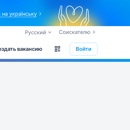
 на українську
Соискателю
Русский
оздать вакансию
Войти