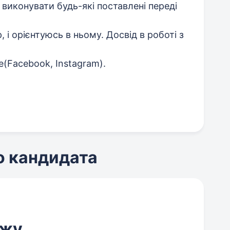
 виконувати будь-які поставлені переді
і орієнтуюсь в ньому. Досвід в роботі з
te(Facebook, Instagram).
о кандидата
ажу