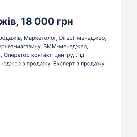
ів, 18 000 грн
одажів, Маркетолог, Direct-менеджер,
ернет-магазину, SMM-менеджер,
, Оператор контакт-центру, Лід-
неджер з продажу, Експерт з продажу