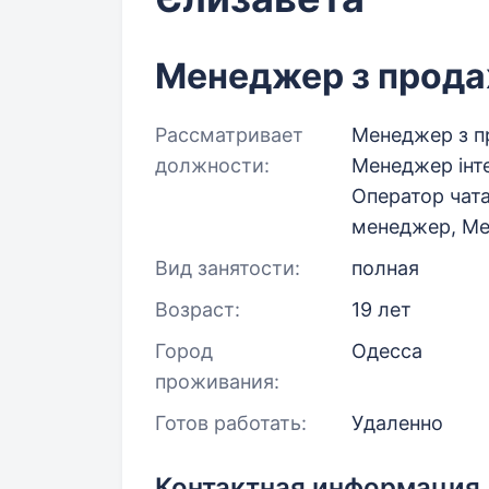
Менеджер з продаж
Рассматривает
Менеджер з пр
должности:
Менеджер інт
Оператор чата
менеджер, Ме
Вид занятости:
полная
Возраст:
19 лет
Город
Одесса
проживания:
Готов работать:
Удаленно
Контактная информация