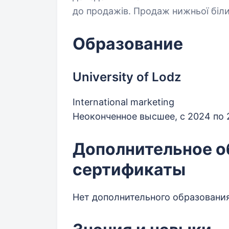
до продажів. Продаж нижньої біли
Образование
University of Lodz
International marketing
Неоконченное высшее, с 2024 по
Дополнительное о
сертификаты
Нет дополнительного образования