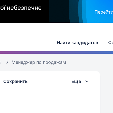
ої небезпечне
Перейти
Найти кандидатов
С
ы
Менеджер по продажам
Сохранить
Еще