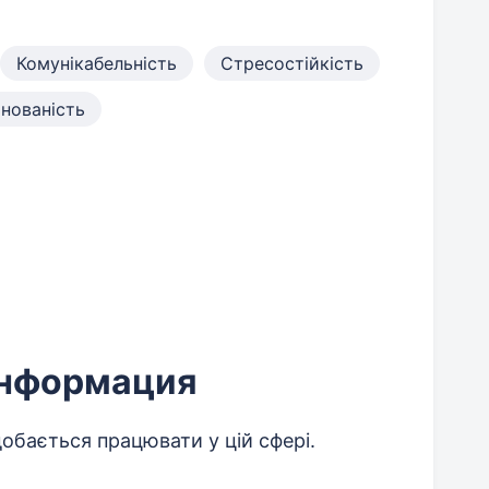
Комунікабельність
Стресостійкість
нованість
информация
обається працювати у цій сфері.