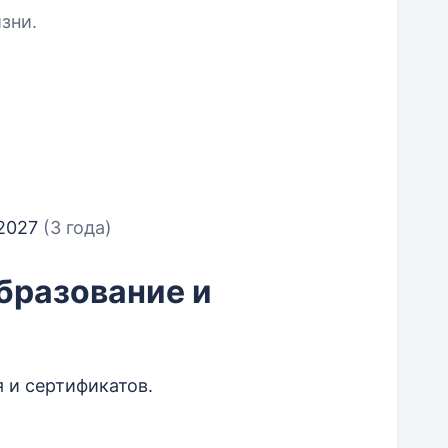
зни.
 2027
(3 года)
бразование и
 и сертификатов.