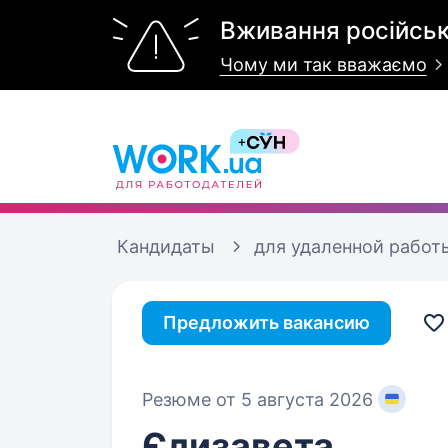
Вживання російськ
Чому ми так вважаємо
Кандидаты
для удаленной работ
Предложить вакансию
Резюме от 5 августа 2026
Єлизавета