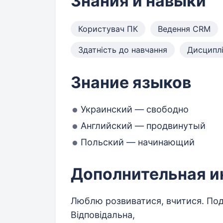
Знания и навыки
Користувач ПК
Ведення CRM
Здатність до навчання
Дисциплі
Знание языков
Украинский — свободно
Английский — продвинутый
Польский — начинающий
Дополнительная 
Люблю розвиватися, вчитися. Под
Відповідальна,