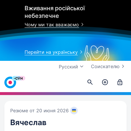
Вживання російської
небезпечне
Чому ми так вважаємо
Перейти на українську
Соискателю
Русский
Резюме от 20 июня 2026
Вячеслав