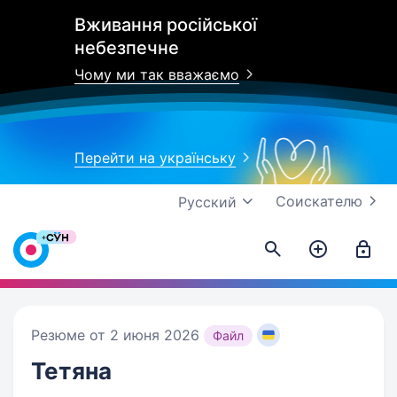
Вживання російської
небезпечне
Чому ми так вважаємо
Перейти на українську
Соискателю
Русский
Резюме от 2 июня 2026
Файл
Тетяна