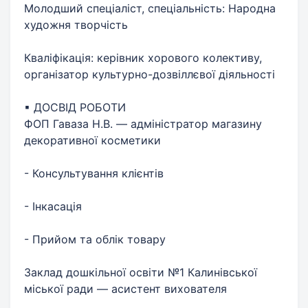
Молодший спеціаліст, спеціальність: Народна
художня творчість
Кваліфікація: керівник хорового колективу,
організатор культурно-дозвіллєвої діяльності
▪ ДОСВІД РОБОТИ
ФОП Гаваза Н.В. — адміністратор магазину
декоративної косметики
- Консультування клієнтів
- Інкасація
- Прийом та облік товару
Заклад дошкільної освіти №1 Калинівської
міської ради — асистент вихователя