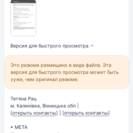
Версия для быстрого
просмотра
Это резюме размещено в виде файла. Эта
версия для быстрого просмотра может быть
хуже, чем оригинал резюме.
Тетяна Рац
м. Калинівка, Вінницька обл |
[
открыть контакты
]
|
[
открыть контакты
]
▪ МЕТА