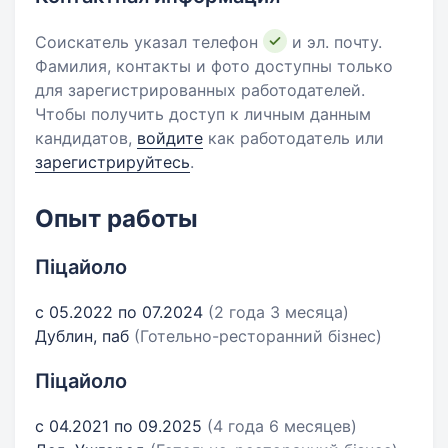
Соискатель указал телефон
и эл. почту.
Фамилия, контакты и фото доступны только
для зарегистрированных работодателей.
Чтобы получить доступ к личным данным
кандидатов,
войдите
как работодатель или
зарегистрируйтесь
.
Опыт работы
Піцайоло
с 05.2022 по 07.2024
(2 года 3 месяца)
Дублин, паб
(Готельно-ресторанний бізнес)
Піцайоло
с 04.2021 по 09.2025
(4 года 6 месяцев)