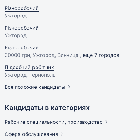
Різноробочий
Ужгород
Різноробочий
Ужгород
Різноробочий
30000 грн
, Ужгород, Винница ,
еще 7 городов
Підсобний робітник
Ужгород, Тернополь
Все похожие кандидаты
Кандидаты в категориях
Рабочие специальности,
производство
Сфера
обслуживания