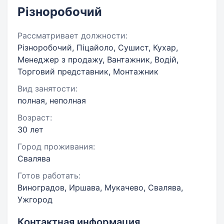
Різноробочий
Рассматривает должности:
Різноробочий, Піцайоло, Сушист, Кухар,
Менеджер з продажу, Вантажник, Водій,
Торговий представник, Монтажник
Вид занятости:
полная, неполная
Возраст:
30 лет
Город проживания:
Свалява
Готов работать:
Виноградов, Иршава, Мукачево, Свалява,
Ужгород
Контактная информация