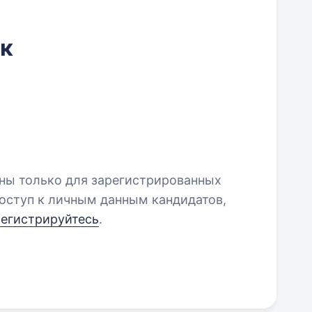
к
пны только для зарегистрированных
оступ к личным данным кандидатов,
регистрируйтесь
.