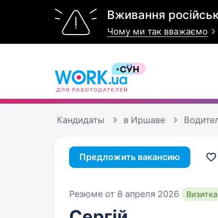
Вживання російськ
Чому ми так вважаємо
Кандидаты
в Иршаве
Водите
Предложить вакансию
Резюме от 8 апреля 2026
Визитка
Сергій