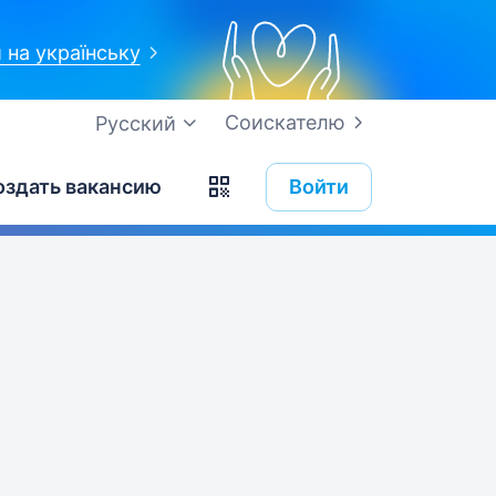
 на українську
Соискателю
Русский
оздать вакансию
Войти