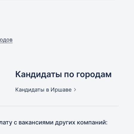
родов
Кандидаты по городам
Кандидаты
в Иршаве
лату с вакансиями других компаний: