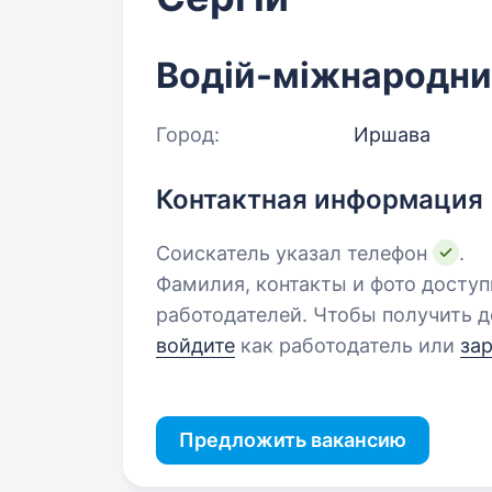
Водій-міжнародни
Город:
Иршава
Контактная информация
Соискатель указал телефон
.
Фамилия, контакты и фото досту
работодателей. Чтобы получить д
войдите
как работодатель или
за
Предложить вакансию