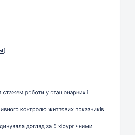
ты
]
 стажем роботи у стаціонарних і
ивного контролю життєвих показників
динувала догляд за 5 хірургічними