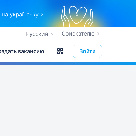
 на українську
Соискателю
Русский
оздать вакансию
Войти