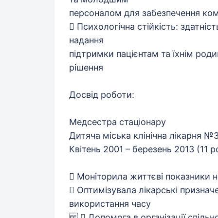
персоналом для забезпечення ком
 Психологічна стійкість: здатніст
надання
підтримки пацієнтам та їхнім род
рішення
Досвід роботи:
Медсестра стаціонару
Дитяча міська клінічна лікарня №3
Квітень 2001 – березень 2013 (11 ро
 Моніторила життєві показники
 Оптимізувала лікарські признач
використання часу
 Допомога в організації спільно