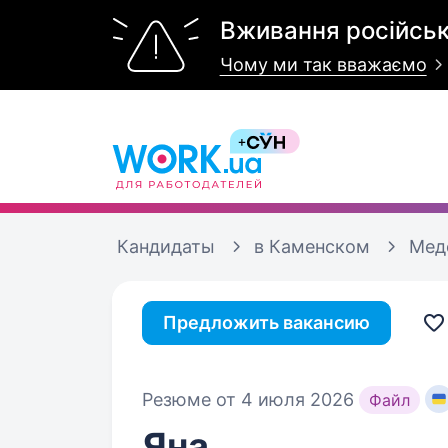
Вживання російськ
Чому ми так вважаємо
Кандидаты
в Каменском
Мед
Предложить вакансию
Резюме от 4 июля 2026
Файл
Яна