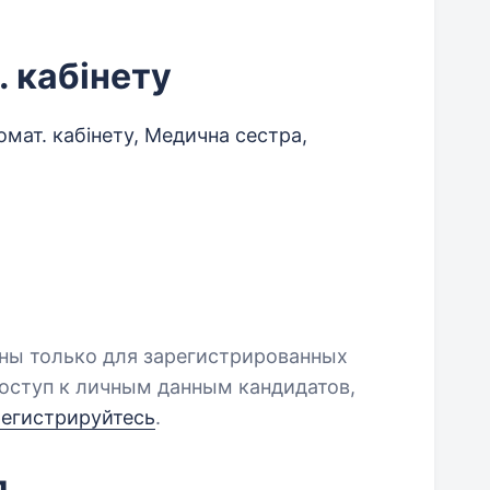
 кабінету
мат. кабінету, Медична сестра,
пны только для зарегистрированных
оступ к личным данным кандидатов,
регистрируйтесь
.
л