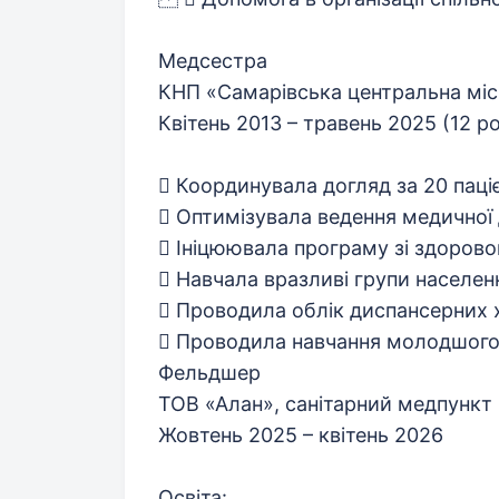
Медсестра
КНП «Самарівська центральна міс
Квітень 2013 – травень 2025 (12 рок
 Координувала догляд за 20 паціє
 Оптимізувала ведення медичної 
 Ініцюювала програму зі здоров
 Навчала вразливі групи населен
 Проводила облік диспансерних 
 Проводила навчання молодшого
Фельдшер
ТОВ «Алан», санітарний медпункт
Жовтень 2025 – квітень 2026
Освіта: