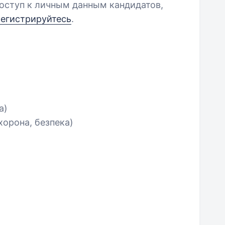
оступ к личным данным кандидатов,
регистрируйтесь
.
а)
хорона, безпека)