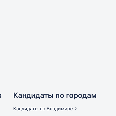
х
Кандидаты по городам
Кандидаты
во Владимире