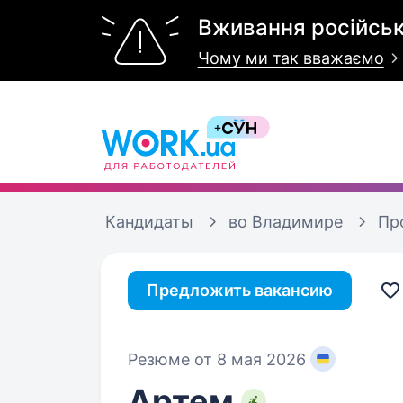
Вживання російськ
Чому ми так вважаємо
Кандидаты
во Владимире
Пр
Предложить вакансию
Резюме от 8 мая 2026
Артем