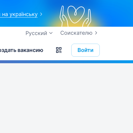
 на українську
Соискателю
Русский
оздать вакансию
Войти