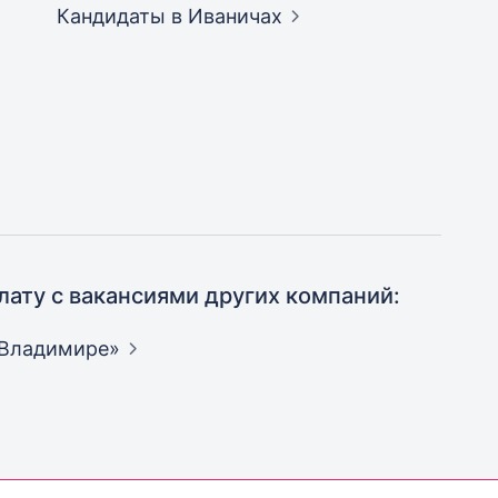
Кандидаты
в Иваничах
лату с вакансиями других компаний:
Владимире»