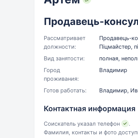
Продавець-консул
Рассматривает
Продавець-кон
должности:
Піцмайстер, п
Вид занятости:
полная, непол
Город
Владимир
проживания:
Готов работать:
Владимир, Ив
Контактная информация
Соискатель указал телефон
.
Фамилия, контакты и фото досту