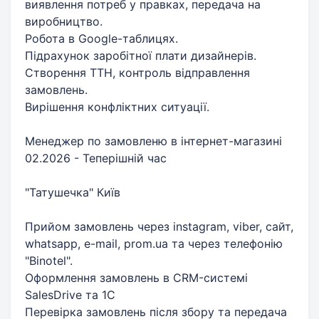
виявлення потреб у правках, передача на
виробництво.
Робота в Google-таблицях.
Підрахунок заробітної плати дизайнерів.
Створення ТТН, контроль відправлення
замовлень.
Вирішення конфліктних ситуації.
Менеджер по замовленю в інтернет-магазині
02.2026 - Теперішній час
"Татушечка" Київ
Прийом замовлень через instagram, viber, сайт,
whatsapp, e-mail, prom.ua та через телефонію
"Binotel".
Оформлення замовлень в CRM-системі
SalesDrive та 1C
Перевірка замовлень після збору та передача