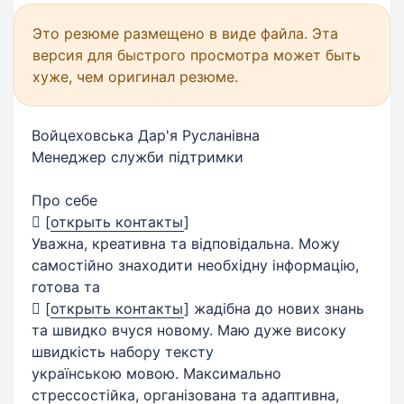
Это резюме размещено в виде файла. Эта
версия для быстрого просмотра может быть
хуже, чем оригинал резюме.
Войцеховська Дар'я Русланівна
Менеджер служби підтримки
Про себе

[
открыть контакты
]
Уважна, креативна та відповідальна. Можу
самостійно знаходити необхідну інформацію,
готова та

[
открыть контакты
]
жадібна до нових знань
та швидко вчуся новому. Маю дуже високу
швидкість набору тексту
українською мовою. Максимально
стрессостійка, організована та адаптивна,