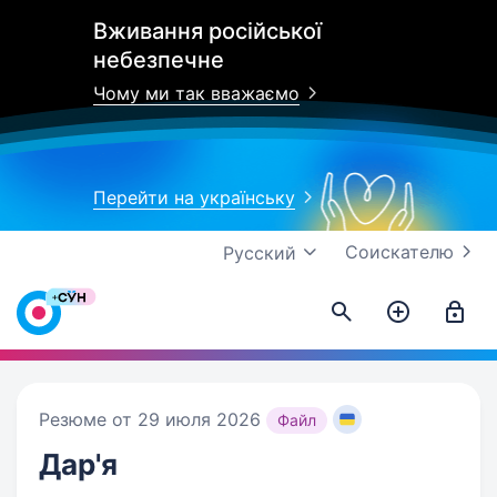
Вживання російської
небезпечне
Чому ми так вважаємо
Перейти на українську
Соискателю
Русский
Резюме от 29 июля 2026
Файл
Дар'я