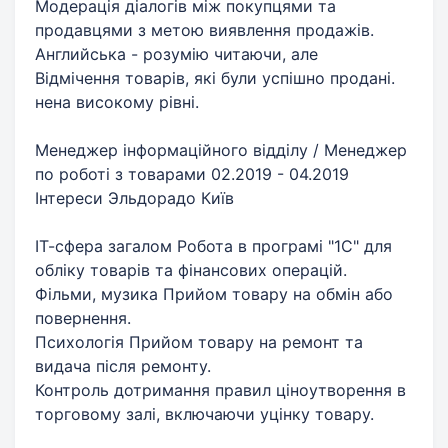
Модерація діалогів між покупцями та
продавцями з метою виявлення продажів.
Английська - розумію читаючи, але
Відмічення товарів, які були успішно продані.
нена високому рівні.
Менеджер інформаційного відділу / Менеджер
по роботі з товарами 02.2019 - 04.2019
Інтереси Эльдорадо Київ
ІТ-сфера загалом Робота в програмі "1C" для
обліку товарів та фінансових операцій.
Фільми, музика Прийом товару на обмін або
повернення.
Психологія Прийом товару на ремонт та
видача після ремонту.
Контроль дотримання правил ціноутворення в
торговому залі, включаючи уцінку товару.