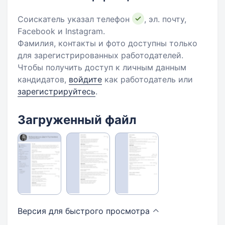
Соискатель указал телефон
, эл. почту,
Facebook и Instagram.
Фамилия, контакты и фото доступны только
для зарегистрированных работодателей.
Чтобы получить доступ к личным данным
кандидатов,
войдите
как работодатель или
зарегистрируйтесь
.
Загруженный файл
Версия для быстрого
просмотра