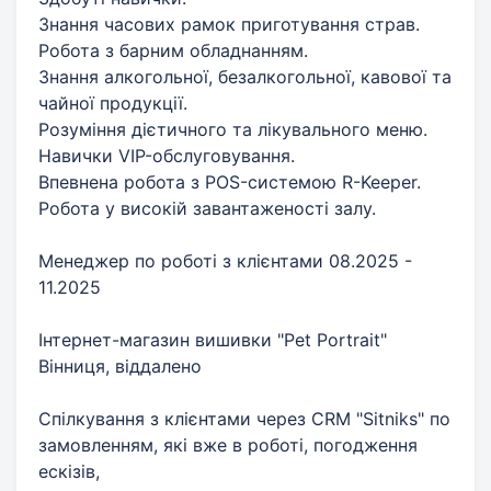
Знання часових рамок приготування страв.
Робота з барним обладнанням.
Знання алкогольної, безалкогольної, кавової та
чайної продукції.
Розуміння дієтичного та лікувального меню.
Навички VIP-обслуговування.
Впевнена робота з POS-системою R-Keeper.
Робота у високій завантаженості залу.
Менеджер по роботі з клієнтами 08.2025 -
11.2025
Інтернет-магазин вишивки "Pet Portrait"
Вінниця, віддалено
Спілкування з клієнтами через CRM "Sitniks" по
замовленням, які вже в роботі, погодження
ескізів,