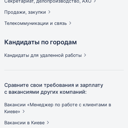
Секретариат, делопроизводство,
АХО
Продажи,
закупки
Телекоммуникации и
связь
Кандидаты по городам
Кандидаты
для удаленной работы
Сравните свои требования и зарплату
с вакансиями других компаний:
Вакансии «Менеджер по работе с клиентами в
Киеве»
Вакансии
в Киеве