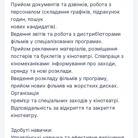
Прийом документів та дзвінків, робота з
персоналом (складання графіків, підрахунок
годин, пошук
нових кандидатів).
Ведення звітів та робота з дистриб’юторами
фільмів у спеціалізованих програмах.
Прийом рекламних матеріалів, розміщення
постерів та буклетів у кінотеатрі. Співпраця з
кіномеханіками: інформування про заходи,
оренду та нові розклади.
Введення розкладу фільмів у програму,
прийом нових фільмів на жорстких дисках.
Організація
прем’єр та спеціальних заходів у кінотеатрі.
Відповідальність за відкриття та закриття
кінотеатру.
Здобуті навички:
Управлінські навички та ефективне вирішення