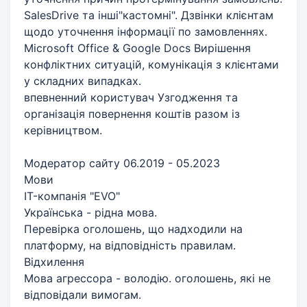
SalesDrive та інші"кастомні". Дзвінки клієнтам
щодо уточнення інформації по замовленнях.
Microsoft Office & Google Docs Вирішення
конфліктних ситуацій, комунікація з клієнтами
у складних випадках.
впевненний користувач Узгодження та
організація повернення коштів разом із
керівництвом.
Модератор сайту 06.2019 - 05.2023
Мови
ІT-компанія "EVO"
Українська - рідна мова.
Перевірка оголошень, що надходили на
платформу, на відповідність правилам.
Відхилення
Мова агрессора - володію. оголошень, які не
відповідали вимогам.