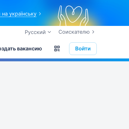
 на українську
Соискателю
Русский
оздать вакансию
Войти