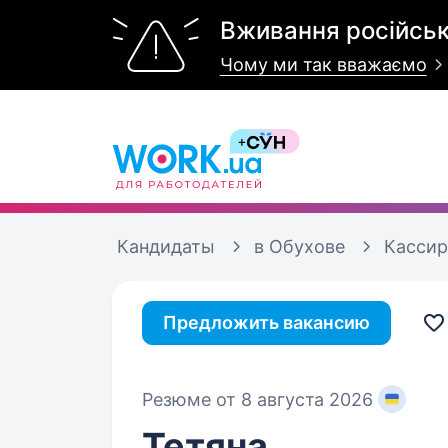
Вживання російськ
Чому ми так вважаємо
Кандидаты
в Обухове
Кассир
Предложить вакансию
Резюме от 8 августа 2026
Тетяна