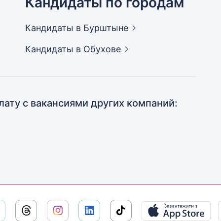
Кандидаты по городам
Кандидаты
в Бурштыне
Кандидаты
в Обухове
лату с вакансиями других компаний: