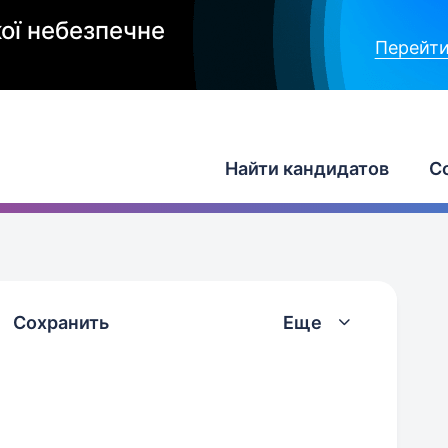
ої небезпечне
Перейти
Найти кандидатов
С
Сохранить
Еще