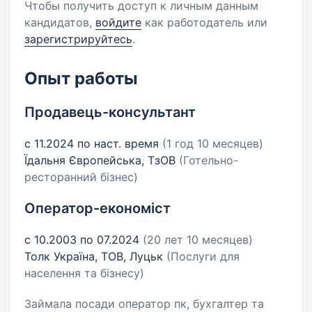
Чтобы получить доступ к личным данным
кандидатов,
войдите
как работодатель или
зарегистрируйтесь
.
Опыт работы
Продавець-консультант
с 11.2024 по наст. время
(1 год 10 месяцев)
Їдальня Європейська, ТзОВ
(Готельно-
ресторанний бізнес)
Оператор-економіст
с 10.2003 по 07.2024
(20 лет 10 месяцев)
Толк Україна, ТОВ, Луцьк
(Послуги для
населення та бізнесу)
Займала посади оператор пк, бухгалтер та