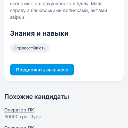
економіст розрахункового відділу. Мала
справу з банківськими виписками, актами
звірки.
Знания и навыки
Стресостійкість
Предложить вакансию
Похожие кандидаты
Оператор ПК
30000 грн
, Луцк
Оператор ПК