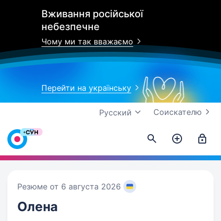
Вживання російської
небезпечне
Чому ми так вважаємо
Перейти на українську
Соискателю
Русский
Резюме от 6 августа 2026
Олена