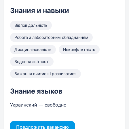
Знания и навыки
Відповідальність
Робота з лабораторним обладнанням
Дисциплінованість
Неконфліктність
Ведення звітності
Бажання вчитися і розвиватися
Знание языков
Украинский — свободно
Предложить вакансию