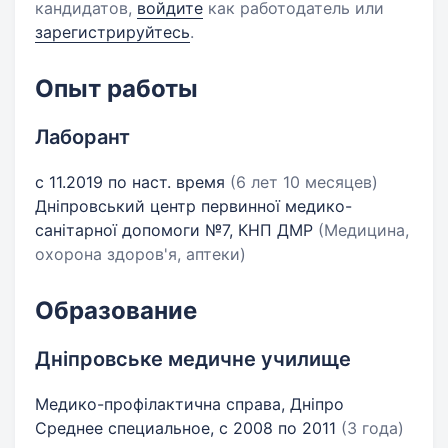
кандидатов,
войдите
как работодатель или
зарегистрируйтесь
.
Опыт работы
Лаборант
с 11.2019 по наст. время
(6 лет 10 месяцев)
Дніпровський центр первинної медико-
санітарної допомоги №7, КНП ДМР
(Медицина,
охорона здоров'я, аптеки)
Образование
Дніпровське медичне училище
Медико-профілактична справа, Дніпро
Среднее специальное, с 2008 по 2011
(3 года)