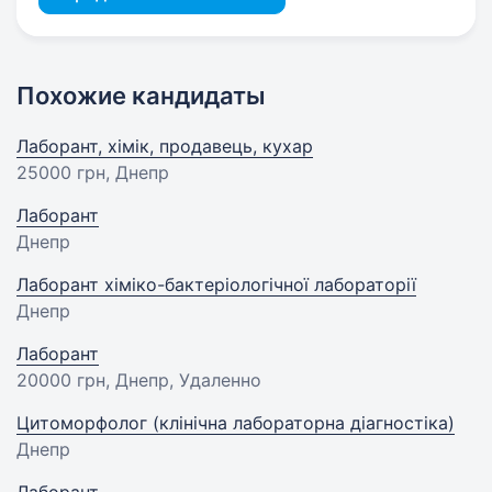
Похожие кандидаты
Лаборант, хімік, продавець, кухар
25000 грн
, Днепр
Лаборант
Днепр
Лаборант хіміко-бактеріологічної лабораторії
Днепр
Лаборант
20000 грн
, Днепр, Удаленно
Цитоморфолог (клiнiчна лабораторна дiагностiка)
Днепр