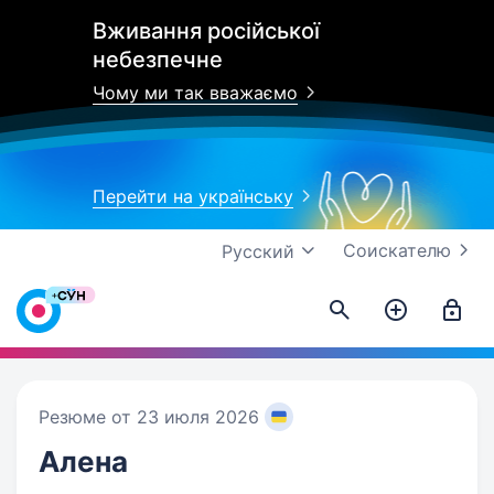
Вживання російської
небезпечне
Чому ми так вважаємо
Перейти на українську
Соискателю
Русский
Резюме от 23 июля 2026
Алена