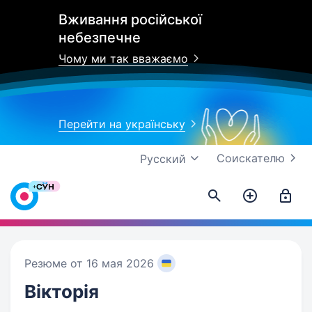
Вживання російської
небезпечне
Чому ми так вважаємо
Перейти на українську
Соискателю
Русский
Резюме от 16 мая 2026
Вікторія